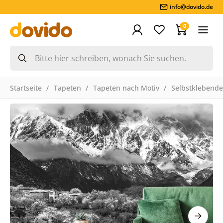
info@dovido.de
0
Startseite
Tapeten
Tapeten nach Motiv
Selbstklebende