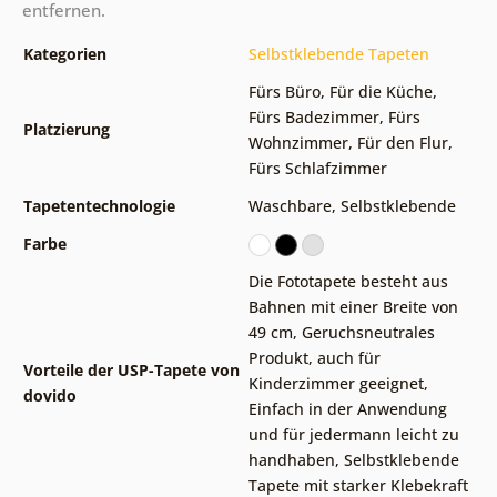
entfernen.
Kategorien
Selbstklebende Tapeten
Fürs Büro
,
Für die Küche
,
Fürs Badezimmer
,
Fürs
Platzierung
Wohnzimmer
,
Für den Flur
,
Fürs Schlafzimmer
Tapetentechnologie
Waschbare
,
Selbstklebende
Farbe
Die Fototapete besteht aus
Bahnen mit einer Breite von
49 cm
,
Geruchsneutrales
Produkt, auch für
Vorteile der USP-Tapete von
Kinderzimmer geeignet
,
dovido
Einfach in der Anwendung
und für jedermann leicht zu
handhaben
,
Selbstklebende
Tapete mit starker Klebekraft