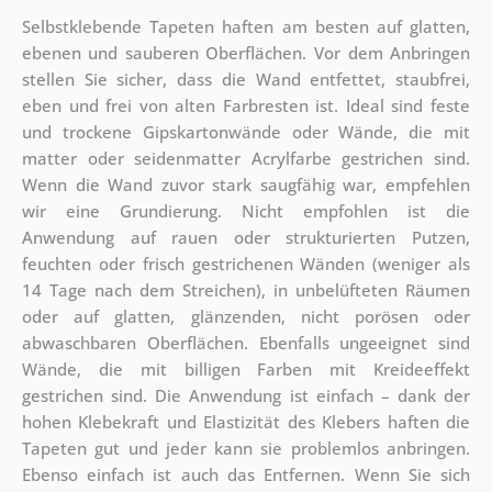
Selbstklebende Tapeten haften am besten auf glatten,
ebenen und sauberen Oberflächen. Vor dem Anbringen
stellen Sie sicher, dass die Wand entfettet, staubfrei,
eben und frei von alten Farbresten ist. Ideal sind feste
und trockene Gipskartonwände oder Wände, die mit
matter oder seidenmatter Acrylfarbe gestrichen sind.
Wenn die Wand zuvor stark saugfähig war, empfehlen
wir eine Grundierung. Nicht empfohlen ist die
Anwendung auf rauen oder strukturierten Putzen,
feuchten oder frisch gestrichenen Wänden (weniger als
14 Tage nach dem Streichen), in unbelüfteten Räumen
oder auf glatten, glänzenden, nicht porösen oder
abwaschbaren Oberflächen. Ebenfalls ungeeignet sind
Wände, die mit billigen Farben mit Kreideeffekt
gestrichen sind. Die Anwendung ist einfach – dank der
hohen Klebekraft und Elastizität des Klebers haften die
Tapeten gut und jeder kann sie problemlos anbringen.
Ebenso einfach ist auch das Entfernen. Wenn Sie sich