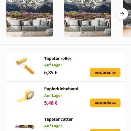
Tapetenroller
Auf Lager
6,85 €
HINZUFÜGEN
Papierklebeband
Auf Lager
5,48 €
HINZUFÜGEN
Tapetencutter
Auf Lager