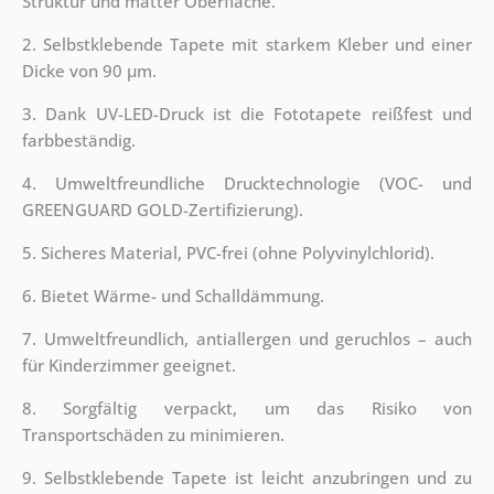
Struktur und matter Oberfläche.
2. Selbstklebende Tapete mit starkem Kleber und einer
Dicke von 90 µm.
3. Dank UV-LED-Druck ist die Fototapete reißfest und
farbbeständig.
4. Umweltfreundliche Drucktechnologie (VOC- und
GREENGUARD GOLD-Zertifizierung).
5. Sicheres Material, PVC-frei (ohne Polyvinylchlorid).
6. Bietet Wärme- und Schalldämmung.
7. Umweltfreundlich, antiallergen und geruchlos – auch
für Kinderzimmer geeignet.
8. Sorgfältig verpackt, um das Risiko von
Transportschäden zu minimieren.
9. Selbstklebende Tapete ist leicht anzubringen und zu