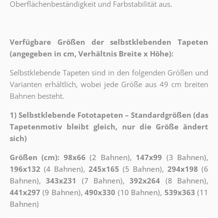
Oberflächenbeständigkeit und Farbstabilität aus.
Verfügbare Größen der selbstklebenden Tapeten
(angegeben in cm, Verhältnis Breite x Höhe):
Selbstklebende Tapeten sind in den folgenden Größen und
Varianten erhältlich, wobei jede Größe aus 49 cm breiten
Bahnen besteht.
1) Selbstklebende Fototapeten – Standardgrößen (das
Tapetenmotiv bleibt gleich, nur die Größe ändert
sich)
Größen (cm): 98x66
(2 Bahnen),
147x99
(3 Bahnen),
196x132
(4 Bahnen),
245x165
(5 Bahnen),
294x198
(6
Bahnen),
343x231
(7 Bahnen),
392x264
(8 Bahnen),
441x297
(9 Bahnen),
490x330
(10 Bahnen),
539x363
(11
Bahnen)