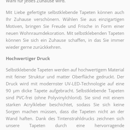
Wahl für jedes Zuhause wird.
Mit Liebe gefertigte selbstklebende Tapeten können auch
Ihr Zuhause verschönern. Wählen Sie aus einzigartigen
Motiven, bringen Sie Freude und Frische in Form einer
neuen Wohnraumdekoration. Mit selbstklebenden Tapeten
können Sie sich ein Zuhause schaffen, in das Sie immer
wieder gerne zurückkehren.
Hochwertiger Druck
Selbstklebende Tapeten werden auf hochwertigem Material
mit feiner Struktur und matter Oberfläche gedruckt. Der
Druck wird mit modernster UV-LED-Technologie auf eine
90 µm dicke Tapete aufgebracht. Selbstklebende Tapeten
sind PVC-frei (ohne Polyvinylchlorid). Sie sind mit einem
starken Acrylkleber beschichtet, sodass Sie sich keine
Sorgen machen müssen, dass die Tapeten nicht an der
Wand haften. Dank des Tintenstrahldrucks zeichnen sich
unsere Tapeten durch eine hervorragende