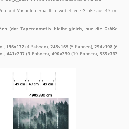
ßen und Varianten erhältlich, wobei jede Größe aus 49 cm
ßen (das Tapetenmotiv bleibt gleich, nur die Größe
n),
196x132
(4 Bahnen),
245x165
(5 Bahnen),
294x198
(6
n),
441x297
(9 Bahnen),
490x330
(10 Bahnen),
539x363