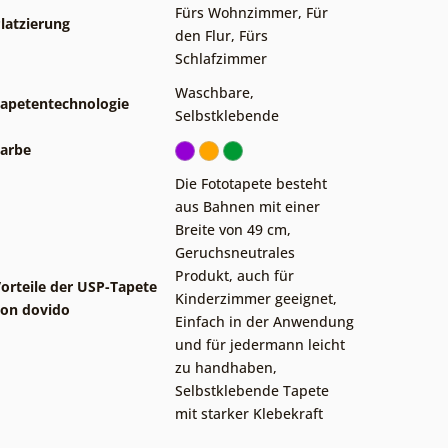
Fürs Wohnzimmer
,
Für
latzierung
den Flur
,
Fürs
Schlafzimmer
Waschbare
,
apetentechnologie
Selbstklebende
arbe
Die Fototapete besteht
aus Bahnen mit einer
Breite von 49 cm
,
Geruchsneutrales
Produkt, auch für
orteile der USP-Tapete
Kinderzimmer geeignet
,
on dovido
Einfach in der Anwendung
und für jedermann leicht
zu handhaben
,
Selbstklebende Tapete
mit starker Klebekraft