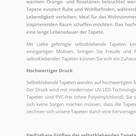
warmen Orange- und Rosatönen beleuchtet werd
Tapete evoziert Ruhe und Wohlbefinden, während 
Lebendigkeit verleihen. Ideal für das Wohnzimme
inspirierenden Raum schaffen möchten. Das hoch
eine lange Lebensdauer der Tapete.
Mit Liebe gefertigte selbstklebende Tapeten 
einzigartigen Motiven, bringen Sie Freude und
selbstklebenden Tapeten können Sie sich ein Zuhaus
Hochwertiger Druck
Selbstklebende Tapeten werden auf hochwertigem Mat
Der Druck wird mit modernster UV-LED-Technologie
Tapeten sind PVC-frei (ohne Polyvinylchlorid). Sie 
sich keine Sorgen machen müssen, dass die Tapete
zeichnen sich unsere Tapeten durch eine hervorrage
Verfügbare Größen der selbstklebenden Tapeten