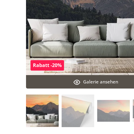
Rabatt -20%
Galerie ansehen