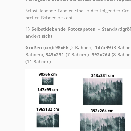
Selbstklebende Tapeten sind in den folgenden Grö
breiten Bahnen besteht.
1) Selbstklebende Fototapeten – Standardgrö
ändert sich)
Größen (cm): 98x66
(2 Bahnen),
147x99
(3 Bahne
Bahnen),
343x231
(7 Bahnen),
392x264
(8 Bahne
(11 Bahnen)