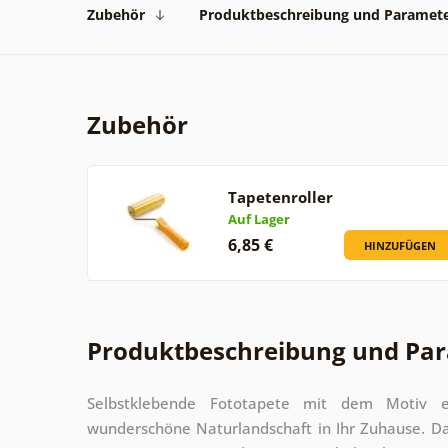
Zubehör
Produktbeschreibung und Paramet
Zubehör
Tapetenroller
Auf Lager
6,85 €
HINZUFÜGEN
Produktbeschreibung und Pa
Selbstklebende Fototapete mit dem Motiv e
wunderschöne Naturlandschaft in Ihr Zuhause. D