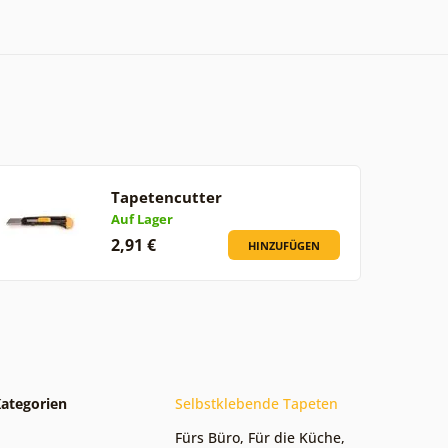
Tapetencutter
Auf Lager
2,91 €
HINZUFÜGEN
ategorien
Selbstklebende Tapeten
Fürs Büro
,
Für die Küche
,