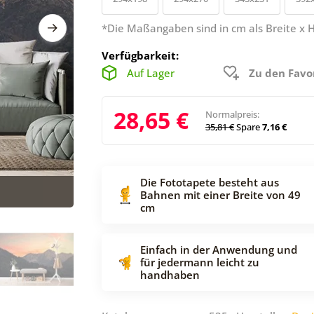
*Die Maßangaben sind in cm als Breite x 
Verfügbarkeit:
Auf Lager
Zu den Favo
28,65 €
Normalpreis:
35,81 €
Spare
7,16 €
Die Fototapete besteht aus
Bahnen mit einer Breite von 49
cm
Einfach in der Anwendung und
für jedermann leicht zu
handhaben