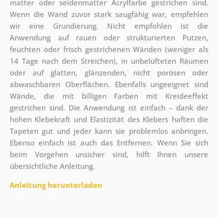
matter oder seidenmatter Acrylfarbe gestrichen sind.
Wenn die Wand zuvor stark saugfähig war, empfehlen
wir eine Grundierung. Nicht empfohlen ist die
Anwendung auf rauen oder strukturierten Putzen,
feuchten oder frisch gestrichenen Wänden (weniger als
14 Tage nach dem Streichen), in unbelüfteten Räumen
oder auf glatten, glänzenden, nicht porösen oder
abwaschbaren Oberflächen. Ebenfalls ungeeignet sind
Wände, die mit billigen Farben mit Kreideeffekt
gestrichen sind. Die Anwendung ist einfach – dank der
hohen Klebekraft und Elastizität des Klebers haften die
Tapeten gut und jeder kann sie problemlos anbringen.
Ebenso einfach ist auch das Entfernen. Wenn Sie sich
beim Vorgehen unsicher sind, hilft Ihnen unsere
übersichtliche Anleitung.
Anleitung herunterladen