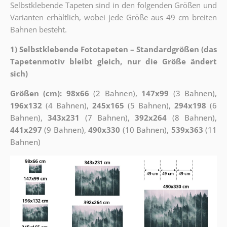
Selbstklebende Tapeten sind in den folgenden Größen und
Varianten erhältlich, wobei jede Größe aus 49 cm breiten
Bahnen besteht.
1) Selbstklebende Fototapeten – Standardgrößen (das
Tapetenmotiv bleibt gleich, nur die Größe ändert
sich)
Größen (cm): 98x66
(2 Bahnen),
147x99
(3 Bahnen),
196x132
(4 Bahnen),
245x165
(5 Bahnen),
294x198
(6
Bahnen),
343x231
(7 Bahnen),
392x264
(8 Bahnen),
441x297
(9 Bahnen),
490x330
(10 Bahnen),
539x363
(11
Bahnen)