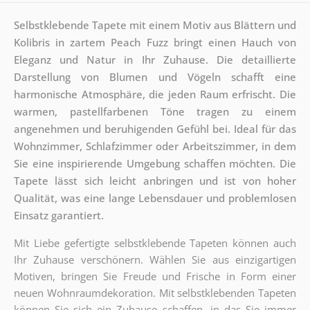
Selbstklebende Tapete mit einem Motiv aus Blättern und
Kolibris in zartem Peach Fuzz bringt einen Hauch von
Eleganz und Natur in Ihr Zuhause. Die detaillierte
Darstellung von Blumen und Vögeln schafft eine
harmonische Atmosphäre, die jeden Raum erfrischt. Die
warmen, pastellfarbenen Töne tragen zu einem
angenehmen und beruhigenden Gefühl bei. Ideal für das
Wohnzimmer, Schlafzimmer oder Arbeitszimmer, in dem
Sie eine inspirierende Umgebung schaffen möchten. Die
Tapete lässt sich leicht anbringen und ist von hoher
Qualität, was eine lange Lebensdauer und problemlosen
Einsatz garantiert.
Mit Liebe gefertigte selbstklebende Tapeten können auch
Ihr Zuhause verschönern. Wählen Sie aus einzigartigen
Motiven, bringen Sie Freude und Frische in Form einer
neuen Wohnraumdekoration. Mit selbstklebenden Tapeten
können Sie sich ein Zuhause schaffen, in das Sie immer