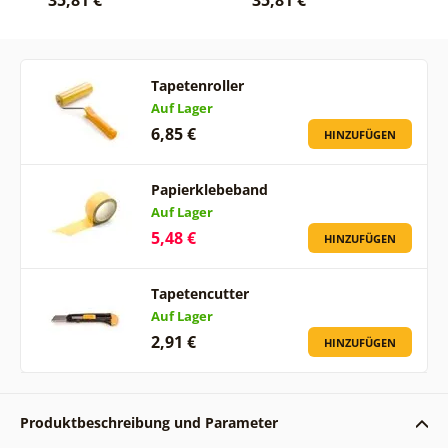
Tapetenroller
Auf Lager
6,85 €
HINZUFÜGEN
Papierklebeband
Auf Lager
5,48 €
HINZUFÜGEN
Tapetencutter
Auf Lager
2,91 €
HINZUFÜGEN
Produktbeschreibung und Parameter