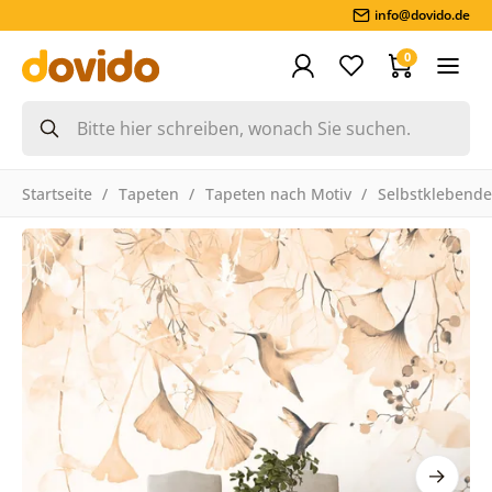
info@dovido.de
0
Startseite
Tapeten
Tapeten nach Motiv
Selbstklebende