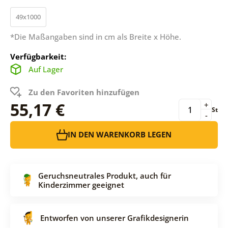
49x1000
*Die Maßangaben sind in cm als Breite x Höhe.
Verfügbarkeit:
Auf Lager
Zu den Favoriten hinzufügen
55,17 €
+
St
-
IN DEN WARENKORB LEGEN
Geruchsneutrales Produkt, auch für
Kinderzimmer geeignet
Entworfen von unserer Grafikdesignerin