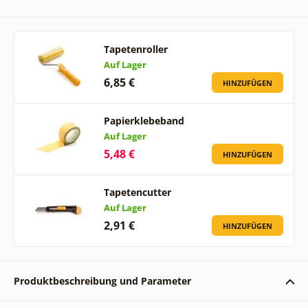
Tapetenroller
Auf Lager
6,85 €
HINZUFÜGEN
Papierklebeband
Auf Lager
5,48 €
HINZUFÜGEN
Tapetencutter
Auf Lager
2,91 €
HINZUFÜGEN
Produktbeschreibung und Parameter