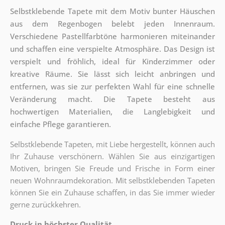
Selbstklebende Tapete mit dem Motiv bunter Häuschen
aus dem Regenbogen belebt jeden Innenraum.
Verschiedene Pastellfarbtöne harmonieren miteinander
und schaffen eine verspielte Atmosphäre. Das Design ist
verspielt und fröhlich, ideal für Kinderzimmer oder
kreative Räume. Sie lässt sich leicht anbringen und
entfernen, was sie zur perfekten Wahl für eine schnelle
Veränderung macht. Die Tapete besteht aus
hochwertigen Materialien, die Langlebigkeit und
einfache Pflege garantieren.
Selbstklebende Tapeten, mit Liebe hergestellt, können auch
Ihr Zuhause verschönern. Wählen Sie aus einzigartigen
Motiven, bringen Sie Freude und Frische in Form einer
neuen Wohnraumdekoration. Mit selbstklebenden Tapeten
können Sie ein Zuhause schaffen, in das Sie immer wieder
gerne zurückkehren.
Druck in höchster Qualität