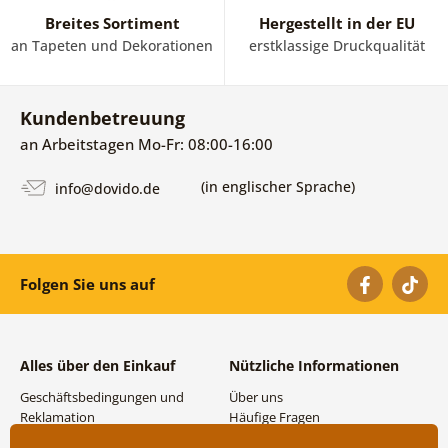
Breites Sortiment
Hergestellt in der EU
an Tapeten und Dekorationen
erstklassige Druckqualität
Kundenbetreuung
an Arbeitstagen Mo-Fr: 08:00-16:00
(in englischer Sprache)
info@dovido.de
Folgen Sie uns auf
Alles über den Einkauf
Nützliche Informationen
Geschäftsbedingungen und
Über uns
Reklamation
Häufige Fragen
Datenschutzbestimmungen
Kontakte