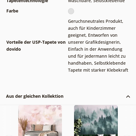
Tapetentechnologie
Waschbare
,
Selbstklebende
Farbe
Geruchsneutrales Produkt,
auch für Kinderzimmer
geeignet
,
Entworfen von
Vorteile der USP-Tapete von
unserer Grafikdesignerin
,
dovido
Einfach in der Anwendung
und für jedermann leicht zu
handhaben
,
Selbstklebende
Tapete mit starker Klebekraft
Aus der gleichen Kollektion