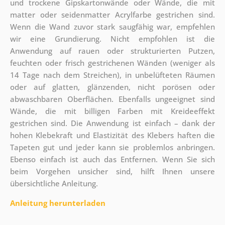
und trockene Gipskartonwände oder Wände, die mit
matter oder seidenmatter Acrylfarbe gestrichen sind.
Wenn die Wand zuvor stark saugfähig war, empfehlen
wir eine Grundierung. Nicht empfohlen ist die
Anwendung auf rauen oder strukturierten Putzen,
feuchten oder frisch gestrichenen Wänden (weniger als
14 Tage nach dem Streichen), in unbelüfteten Räumen
oder auf glatten, glänzenden, nicht porösen oder
abwaschbaren Oberflächen. Ebenfalls ungeeignet sind
Wände, die mit billigen Farben mit Kreideeffekt
gestrichen sind. Die Anwendung ist einfach – dank der
hohen Klebekraft und Elastizität des Klebers haften die
Tapeten gut und jeder kann sie problemlos anbringen.
Ebenso einfach ist auch das Entfernen. Wenn Sie sich
beim Vorgehen unsicher sind, hilft Ihnen unsere
übersichtliche Anleitung.
Anleitung herunterladen