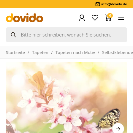
info@dovido.de
0
Startseite
Tapeten
Tapeten nach Motiv
Selbstklebende