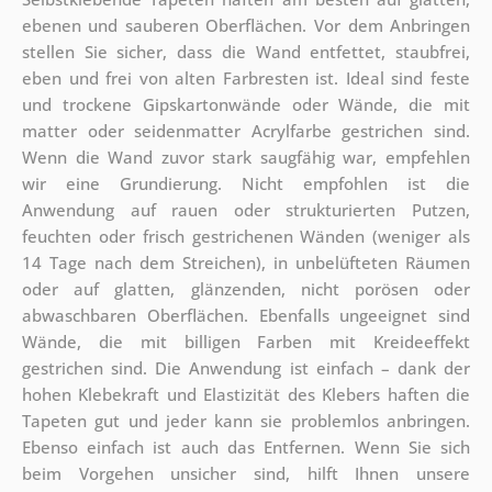
ebenen und sauberen Oberflächen. Vor dem Anbringen
stellen Sie sicher, dass die Wand entfettet, staubfrei,
eben und frei von alten Farbresten ist. Ideal sind feste
und trockene Gipskartonwände oder Wände, die mit
matter oder seidenmatter Acrylfarbe gestrichen sind.
Wenn die Wand zuvor stark saugfähig war, empfehlen
wir eine Grundierung. Nicht empfohlen ist die
Anwendung auf rauen oder strukturierten Putzen,
feuchten oder frisch gestrichenen Wänden (weniger als
14 Tage nach dem Streichen), in unbelüfteten Räumen
oder auf glatten, glänzenden, nicht porösen oder
abwaschbaren Oberflächen. Ebenfalls ungeeignet sind
Wände, die mit billigen Farben mit Kreideeffekt
gestrichen sind. Die Anwendung ist einfach – dank der
hohen Klebekraft und Elastizität des Klebers haften die
Tapeten gut und jeder kann sie problemlos anbringen.
Ebenso einfach ist auch das Entfernen. Wenn Sie sich
beim Vorgehen unsicher sind, hilft Ihnen unsere