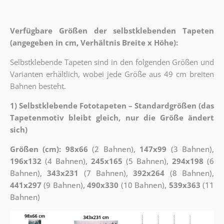
Verfügbare Größen der selbstklebenden Tapeten
(angegeben in cm, Verhältnis Breite x Höhe):
Selbstklebende Tapeten sind in den folgenden Größen und
Varianten erhältlich, wobei jede Größe aus 49 cm breiten
Bahnen besteht.
1) Selbstklebende Fototapeten – Standardgrößen (das
Tapetenmotiv bleibt gleich, nur die Größe ändert
sich)
Größen (cm): 98x66
(2 Bahnen),
147x99
(3 Bahnen),
196x132
(4 Bahnen),
245x165
(5 Bahnen),
294x198
(6
Bahnen),
343x231
(7 Bahnen),
392x264
(8 Bahnen),
441x297
(9 Bahnen),
490x330
(10 Bahnen),
539x363
(11
Bahnen)