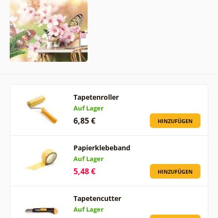
Tapetenroller
Auf Lager
6,85 €
HINZUFÜGEN
Papierklebeband
Auf Lager
5,48 €
HINZUFÜGEN
Tapetencutter
Auf Lager