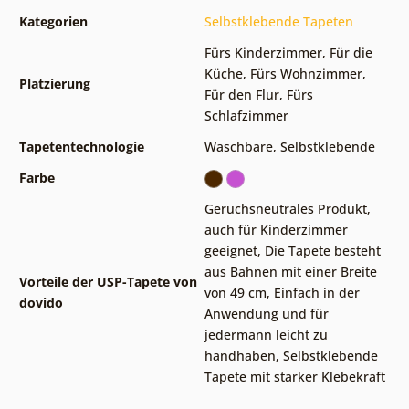
Kategorien
Selbstklebende Tapeten
Fürs Kinderzimmer
,
Für die
Küche
,
Fürs Wohnzimmer
,
Platzierung
Für den Flur
,
Fürs
Schlafzimmer
Tapetentechnologie
Waschbare
,
Selbstklebende
Farbe
Geruchsneutrales Produkt,
auch für Kinderzimmer
geeignet
,
Die Tapete besteht
aus Bahnen mit einer Breite
Vorteile der USP-Tapete von
von 49 cm
,
Einfach in der
dovido
Anwendung und für
jedermann leicht zu
handhaben
,
Selbstklebende
Tapete mit starker Klebekraft