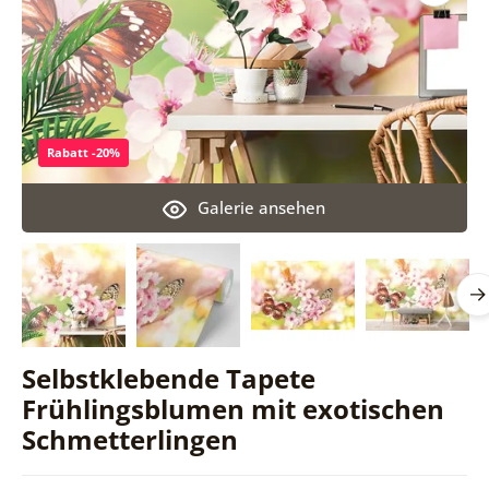
Rabatt -20%
Galerie ansehen
Selbstklebende Tapete
Frühlingsblumen mit exotischen
Schmetterlingen