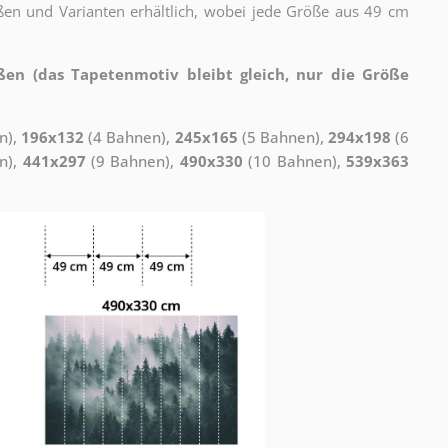
ßen und Varianten erhältlich, wobei jede Größe aus 49 cm
ßen (das Tapetenmotiv bleibt gleich, nur die Größe
n),
196x132
(4 Bahnen),
245x165
(5 Bahnen),
294x198
(6
n),
441x297
(9 Bahnen),
490x330
(10 Bahnen),
539x363