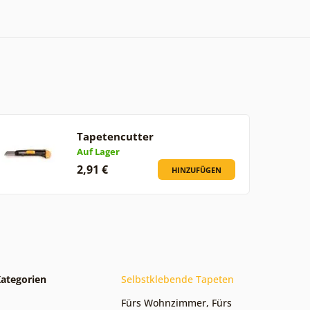
Tapetencutter
Auf Lager
2,91 €
HINZUFÜGEN
ategorien
Selbstklebende Tapeten
Fürs Wohnzimmer
,
Fürs