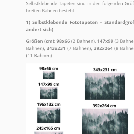
Selbstklebende Tapeten sind in den folgenden Grö
breiten Bahnen besteht.
1) Selbstklebende Fototapeten – Standardgrö
ändert sich)
Größen (cm): 98x66
(2 Bahnen),
147x99
(3 Bahne
Bahnen),
343x231
(7 Bahnen),
392x264
(8 Bahne
(11 Bahnen)