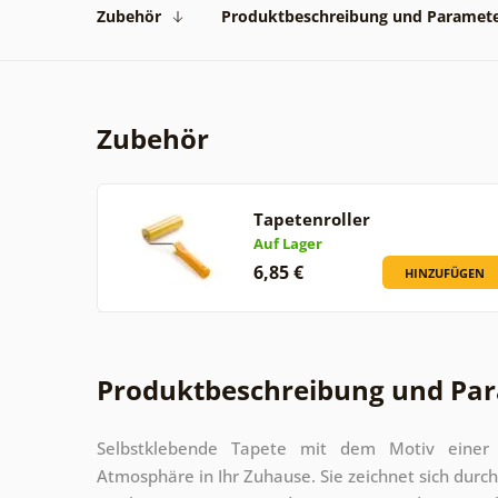
Zubehör
Produktbeschreibung und Paramet
Zubehör
Tapetenroller
Auf Lager
6,85 €
HINZUFÜGEN
Produktbeschreibung und Pa
Selbstklebende Tapete mit dem Motiv einer ge
Atmosphäre in Ihr Zuhause. Sie zeichnet sich durch