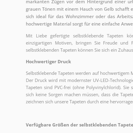
markanten Zügen vor dem Hintergrund einer urb
grauen Tönen mit einem Hauch von Gelb schafft ei
sich ideal für das Wohnzimmer oder das Arbeit
hochwertige Material sorgt für eine einfache Anw
Mit Liebe gefertigte selbstklebende Tapeten 
einzigartigen Motiven, bringen Sie Freude und
selbstklebenden Tapeten können Sie sich ein Zuhaus
Hochwertiger Druck
Selbstklebende Tapeten werden auf hochwertigem Mat
Der Druck wird mit modernster UV-LED-Technologie
Tapeten sind PVC-frei (ohne Polyvinylchlorid). Sie 
sich keine Sorgen machen müssen, dass die Tapete
zeichnen sich unsere Tapeten durch eine hervorrage
Verfügbare Größen der selbstklebenden Tapeten