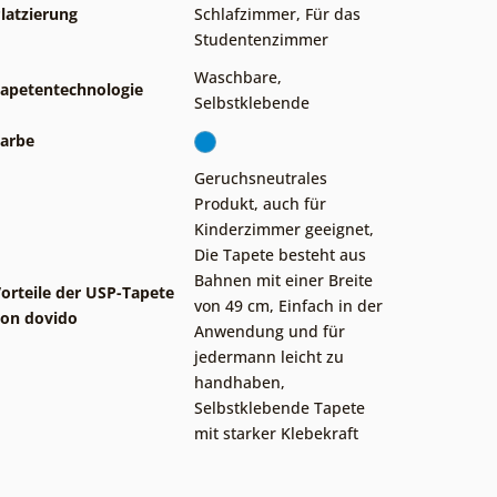
latzierung
Schlafzimmer
,
Für das
Studentenzimmer
Waschbare
,
apetentechnologie
Selbstklebende
arbe
Geruchsneutrales
Produkt, auch für
Kinderzimmer geeignet
,
Die Tapete besteht aus
Bahnen mit einer Breite
orteile der USP-Tapete
von 49 cm
,
Einfach in der
on dovido
Anwendung und für
jedermann leicht zu
handhaben
,
Selbstklebende Tapete
mit starker Klebekraft