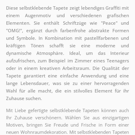
Diese selbstklebende Tapete zeigt lebendiges Graffiti mit
einem Augenmotiv und verschiedenen grafischen
Elementen. Sie enthält Schriftzüge wie "Peace" und
"OMG!", ergänzt durch farbenfrohe abstrakte Formen
und Symbole. In Kombination mit pastellfarbenen und
kräftigen Tönen schafft sie eine moderne und
dynamische Atmosphäre. Ideal, um das Interieur
aufzufrischen, zum Beispiel im Zimmer eines Teenagers
oder in einem kreativen Arbeitsraum. Die Qualität der
Tapete garantiert eine einfache Anwendung und eine
lange Lebensdauer, was sie zu einer hervorragenden
Wahl für alle macht, die ein stilvolles Element für ihr
Zuhause suchen.
Mit Liebe gefertigte selbstklebende Tapeten können auch
Ihr Zuhause verschönern. Wählen Sie aus einzigartigen
Motiven, bringen Sie Freude und Frische in Form einer
neuen Wohnraumdekoration. Mit selbstklebenden Tapeten