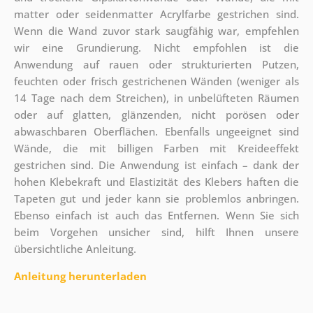
matter oder seidenmatter Acrylfarbe gestrichen sind.
Wenn die Wand zuvor stark saugfähig war, empfehlen
wir eine Grundierung. Nicht empfohlen ist die
Anwendung auf rauen oder strukturierten Putzen,
feuchten oder frisch gestrichenen Wänden (weniger als
14 Tage nach dem Streichen), in unbelüfteten Räumen
oder auf glatten, glänzenden, nicht porösen oder
abwaschbaren Oberflächen. Ebenfalls ungeeignet sind
Wände, die mit billigen Farben mit Kreideeffekt
gestrichen sind. Die Anwendung ist einfach – dank der
hohen Klebekraft und Elastizität des Klebers haften die
Tapeten gut und jeder kann sie problemlos anbringen.
Ebenso einfach ist auch das Entfernen. Wenn Sie sich
beim Vorgehen unsicher sind, hilft Ihnen unsere
übersichtliche Anleitung.
Anleitung herunterladen