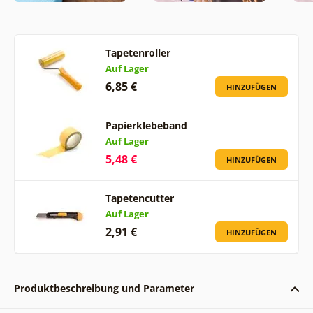
Tapetenroller
Auf Lager
6,85 €
HINZUFÜGEN
Papierklebeband
Auf Lager
5,48 €
HINZUFÜGEN
Tapetencutter
Auf Lager
2,91 €
HINZUFÜGEN
Produktbeschreibung und Parameter