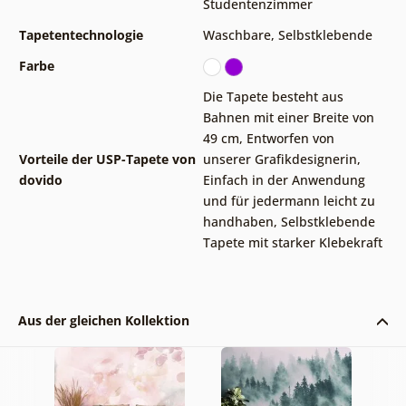
Studentenzimmer
Tapetentechnologie
Waschbare
,
Selbstklebende
Farbe
Die Tapete besteht aus
Bahnen mit einer Breite von
49 cm
,
Entworfen von
Vorteile der USP-Tapete von
unserer Grafikdesignerin
,
dovido
Einfach in der Anwendung
und für jedermann leicht zu
handhaben
,
Selbstklebende
Tapete mit starker Klebekraft
Aus der gleichen Kollektion