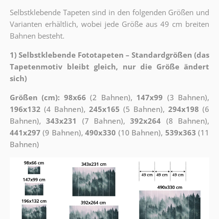
Selbstklebende Tapeten sind in den folgenden Größen und
Varianten erhältlich, wobei jede Größe aus 49 cm breiten
Bahnen besteht.
1) Selbstklebende Fototapeten – Standardgrößen (das
Tapetenmotiv bleibt gleich, nur die Größe ändert
sich)
Größen (cm): 98x66
(2 Bahnen),
147x99
(3 Bahnen),
196x132
(4 Bahnen),
245x165
(5 Bahnen),
294x198
(6
Bahnen),
343x231
(7 Bahnen),
392x264
(8 Bahnen),
441x297
(9 Bahnen),
490x330
(10 Bahnen),
539x363
(11
Bahnen)