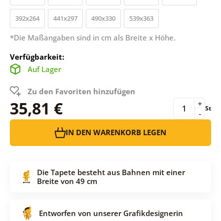
392x264
441x297
490x330
539x363
*Die Maßangaben sind in cm als Breite x Höhe.
Verfügbarkeit:
Auf Lager
Zu den Favoriten hinzufügen
35,81 €
+
St
-
IN DEN WARENKORB LEGEN
Die Tapete besteht aus Bahnen mit einer
Breite von 49 cm
Entworfen von unserer Grafikdesignerin