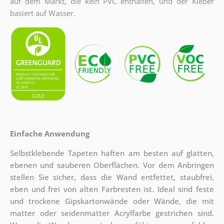
auf dem Markt, die kein PVC enthalten, und der Kleber
basiert auf Wasser.
Einfache Anwendung
Selbstklebende Tapeten haften am besten auf glatten,
ebenen und sauberen Oberflächen. Vor dem Anbringen
stellen Sie sicher, dass die Wand entfettet, staubfrei,
eben und frei von alten Farbresten ist. Ideal sind feste
und trockene Gipskartonwände oder Wände, die mit
matter oder seidenmatter Acrylfarbe gestrichen sind.