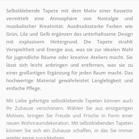
Selbstklebende Tapete mit dem Motiv einer Kassette
vermittelt eine Atmosphäre von Nostalgie und
musikalischer Kreativität. Ausdrucksstarke Farben wie
Grün, Lila und Gelb ergänzen das unterhaltsame Design
mit explosivem Hintergrund. Die Tapete strahlt
Verspieltheit und Energie aus, was sie zur idealen Wahl
für jugendliche Räume oder kreative Ateliers macht. Sie
lässt sich leicht anbringen und entfernen, was sie zu
einer großartigen Ergänzung für jeden Raum macht. Das
hochwertige Material gewährleistet Langlebigkeit und
einfache Pflege.
Mit Liebe gefertigte selbstklebende Tapeten können auch
Ihr Zuhause verschönern. Wählen Sie aus einzigartigen
Motiven, bringen Sie Freude und Frische in Form einer
neuen Wohnraumdekoration. Mit selbstklebenden Tapeten
können Sie sich ein Zuhause schaffen, in das Sie immer
wieder gerne zurückkehren.