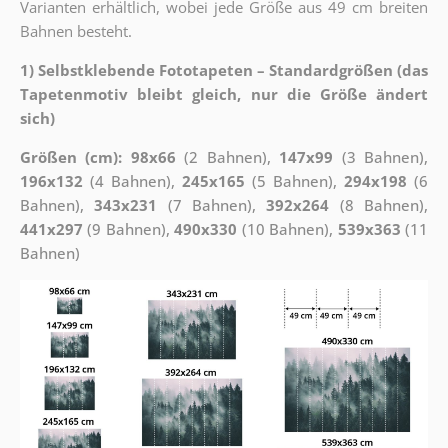
Varianten erhältlich, wobei jede Größe aus 49 cm breiten
Bahnen besteht.
1) Selbstklebende Fototapeten – Standardgrößen (das
Tapetenmotiv bleibt gleich, nur die Größe ändert
sich)
Größen (cm): 98x66
(2 Bahnen),
147x99
(3 Bahnen),
196x132
(4 Bahnen),
245x165
(5 Bahnen),
294x198
(6
Bahnen),
343x231
(7 Bahnen),
392x264
(8 Bahnen),
441x297
(9 Bahnen),
490x330
(10 Bahnen),
539x363
(11
Bahnen)