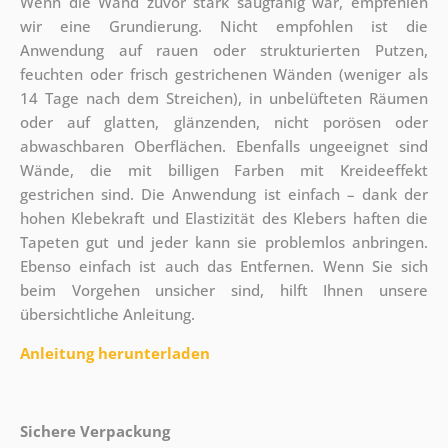
Wenn die Wand zuvor stark saugfähig war, empfehlen
wir eine Grundierung. Nicht empfohlen ist die
Anwendung auf rauen oder strukturierten Putzen,
feuchten oder frisch gestrichenen Wänden (weniger als
14 Tage nach dem Streichen), in unbelüfteten Räumen
oder auf glatten, glänzenden, nicht porösen oder
abwaschbaren Oberflächen. Ebenfalls ungeeignet sind
Wände, die mit billigen Farben mit Kreideeffekt
gestrichen sind. Die Anwendung ist einfach – dank der
hohen Klebekraft und Elastizität des Klebers haften die
Tapeten gut und jeder kann sie problemlos anbringen.
Ebenso einfach ist auch das Entfernen. Wenn Sie sich
beim Vorgehen unsicher sind, hilft Ihnen unsere
übersichtliche Anleitung.
Anleitung herunterladen
Sichere Verpackung