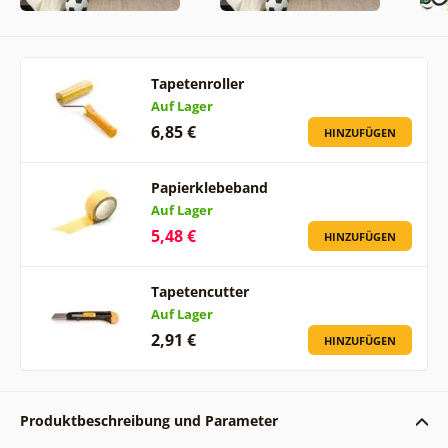
Tapetenroller
Auf Lager
6,85 €
HINZUFÜGEN
Papierklebeband
Auf Lager
5,48 €
HINZUFÜGEN
Tapetencutter
Auf Lager
2,91 €
HINZUFÜGEN
Produktbeschreibung und Parameter