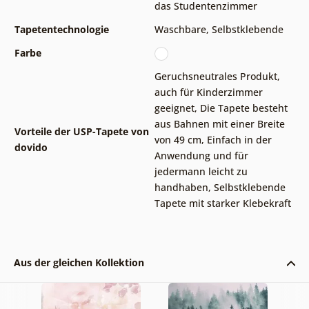
das Studentenzimmer
Tapetentechnologie
Waschbare
,
Selbstklebende
Farbe
Geruchsneutrales Produkt,
auch für Kinderzimmer
geeignet
,
Die Tapete besteht
aus Bahnen mit einer Breite
Vorteile der USP-Tapete von
von 49 cm
,
Einfach in der
dovido
Anwendung und für
jedermann leicht zu
handhaben
,
Selbstklebende
Tapete mit starker Klebekraft
Aus der gleichen Kollektion