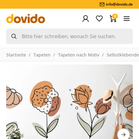
info@dovido.de
0
Startseite
Tapeten
Tapeten nach Motiv
Selbstklebende