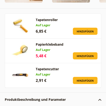
Tapetenroller
Auf Lager
6,85 €
HINZUFÜGEN
Papierklebeband
Auf Lager
5,48 €
HINZUFÜGEN
Tapetencutter
Auf Lager
2,91 €
HINZUFÜGEN
Produktbeschreibung und Parameter