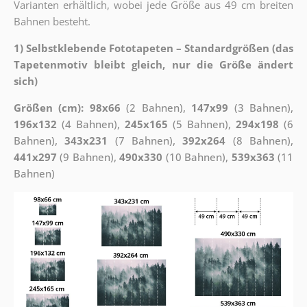
Varianten erhältlich, wobei jede Größe aus 49 cm breiten
Bahnen besteht.
1) Selbstklebende Fototapeten – Standardgrößen (das
Tapetenmotiv bleibt gleich, nur die Größe ändert
sich)
Größen (cm): 98x66
(2 Bahnen),
147x99
(3 Bahnen),
196x132
(4 Bahnen),
245x165
(5 Bahnen),
294x198
(6
Bahnen),
343x231
(7 Bahnen),
392x264
(8 Bahnen),
441x297
(9 Bahnen),
490x330
(10 Bahnen),
539x363
(11
Bahnen)