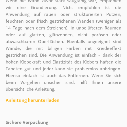
Wenn die Wand zuvor stark saugfähig war, empfehlen
wir eine Grundierung. Nicht empfohlen ist die
Anwendung auf rauen oder strukturierten Putzen,
feuchten oder frisch gestrichenen Wänden (weniger als
14 Tage nach dem Streichen), in unbelüfteten Räumen
oder auf glatten, glänzenden, nicht porösen oder
abwaschbaren Oberflächen. Ebenfalls ungeeignet sind
Wände, die mit billigen Farben mit Kreideeffekt
gestrichen sind. Die Anwendung ist einfach – dank der
hohen Klebekraft und Elastizität des Klebers haften die
Tapeten gut und jeder kann sie problemlos anbringen.
Ebenso einfach ist auch das Entfernen. Wenn Sie sich
beim Vorgehen unsicher sind, hilft Ihnen unsere
übersichtliche Anleitung.
Anleitung herunterladen
Sichere Verpackung