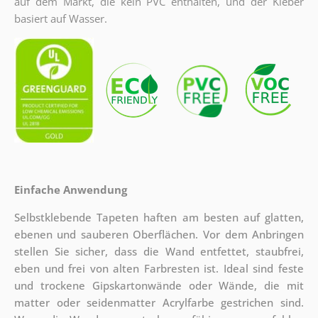
auf dem Markt, die kein PVC enthalten, und der Kleber
basiert auf Wasser.
Einfache Anwendung
Selbstklebende Tapeten haften am besten auf glatten,
ebenen und sauberen Oberflächen. Vor dem Anbringen
stellen Sie sicher, dass die Wand entfettet, staubfrei,
eben und frei von alten Farbresten ist. Ideal sind feste
und trockene Gipskartonwände oder Wände, die mit
matter oder seidenmatter Acrylfarbe gestrichen sind.