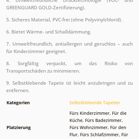
GREENGUARD GOLD-Zertifizierung).
5. Sicheres Material, PVC-frei (ohne Polyvinylchlorid).
6. Bietet Wärme- und Schalldämmung.
7. Umweltfreundlich, antiallergen und geruchlos – auch
für Kinderzimmer geeignet.
8. Sorgfältig verpackt, um das Risiko von
Transportschäden zu minimieren.
9. Selbstklebende Tapete ist leicht anzubringen und zu
entfernen.
Kategorien
Selbstklebende Tapeten
Fürs Kinderzimmer
,
Für die
Küche
,
Fürs Badezimmer
,
Platzierung
Fürs Wohnzimmer
,
Für den
Flur
,
Fürs Schlafzimmer
,
Für