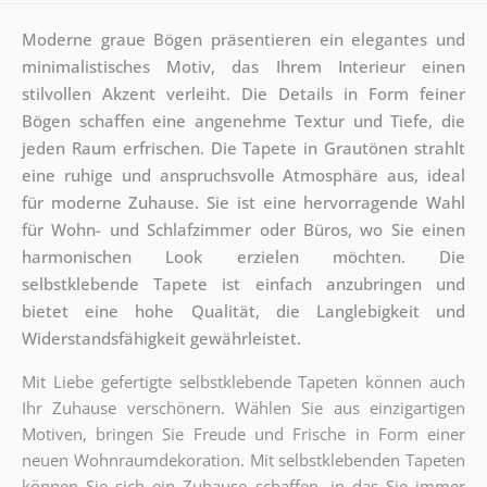
Moderne graue Bögen präsentieren ein elegantes und
minimalistisches Motiv, das Ihrem Interieur einen
stilvollen Akzent verleiht. Die Details in Form feiner
Bögen schaffen eine angenehme Textur und Tiefe, die
jeden Raum erfrischen. Die Tapete in Grautönen strahlt
eine ruhige und anspruchsvolle Atmosphäre aus, ideal
für moderne Zuhause. Sie ist eine hervorragende Wahl
für Wohn- und Schlafzimmer oder Büros, wo Sie einen
harmonischen Look erzielen möchten. Die
selbstklebende Tapete ist einfach anzubringen und
bietet eine hohe Qualität, die Langlebigkeit und
Widerstandsfähigkeit gewährleistet.
Mit Liebe gefertigte selbstklebende Tapeten können auch
Ihr Zuhause verschönern. Wählen Sie aus einzigartigen
Motiven, bringen Sie Freude und Frische in Form einer
neuen Wohnraumdekoration. Mit selbstklebenden Tapeten
können Sie sich ein Zuhause schaffen, in das Sie immer