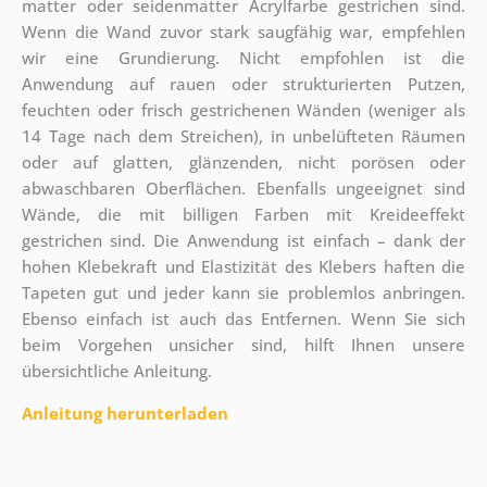
matter oder seidenmatter Acrylfarbe gestrichen sind.
Wenn die Wand zuvor stark saugfähig war, empfehlen
wir eine Grundierung. Nicht empfohlen ist die
Anwendung auf rauen oder strukturierten Putzen,
feuchten oder frisch gestrichenen Wänden (weniger als
14 Tage nach dem Streichen), in unbelüfteten Räumen
oder auf glatten, glänzenden, nicht porösen oder
abwaschbaren Oberflächen. Ebenfalls ungeeignet sind
Wände, die mit billigen Farben mit Kreideeffekt
gestrichen sind. Die Anwendung ist einfach – dank der
hohen Klebekraft und Elastizität des Klebers haften die
Tapeten gut und jeder kann sie problemlos anbringen.
Ebenso einfach ist auch das Entfernen. Wenn Sie sich
beim Vorgehen unsicher sind, hilft Ihnen unsere
übersichtliche Anleitung.
Anleitung herunterladen