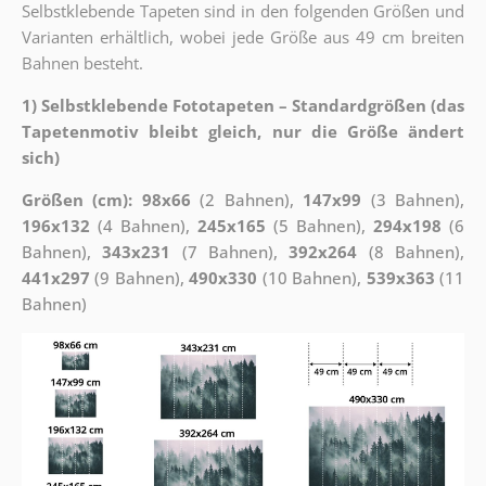
Selbstklebende Tapeten sind in den folgenden Größen und
Varianten erhältlich, wobei jede Größe aus 49 cm breiten
Bahnen besteht.
1) Selbstklebende Fototapeten – Standardgrößen (das
Tapetenmotiv bleibt gleich, nur die Größe ändert
sich)
Größen (cm): 98x66
(2 Bahnen),
147x99
(3 Bahnen),
196x132
(4 Bahnen),
245x165
(5 Bahnen),
294x198
(6
Bahnen),
343x231
(7 Bahnen),
392x264
(8 Bahnen),
441x297
(9 Bahnen),
490x330
(10 Bahnen),
539x363
(11
Bahnen)