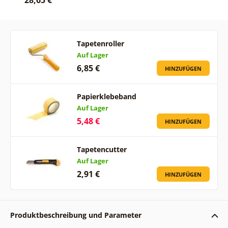
Tapetenroller
Auf Lager
6,85 €
HINZUFÜGEN
Papierklebeband
Auf Lager
5,48 €
HINZUFÜGEN
Tapetencutter
Auf Lager
2,91 €
HINZUFÜGEN
Produktbeschreibung und Parameter