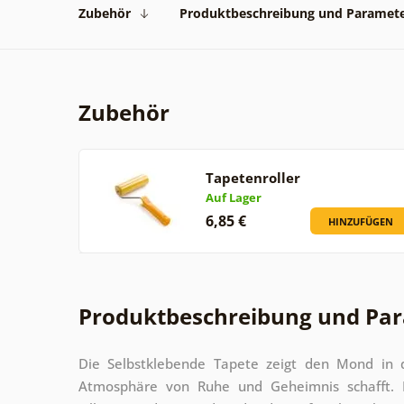
Zubehör
Produktbeschreibung und Paramet
Zubehör
Tapetenroller
Auf Lager
6,85 €
HINZUFÜGEN
Produktbeschreibung und Pa
Die Selbstklebende Tapete zeigt den Mond in 
Atmosphäre von Ruhe und Geheimnis schafft. D