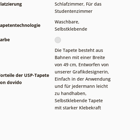
latzierung
Schlafzimmer
,
Für das
Studentenzimmer
Waschbare
,
apetentechnologie
Selbstklebende
arbe
Die Tapete besteht aus
Bahnen mit einer Breite
von 49 cm
,
Entworfen von
unserer Grafikdesignerin
,
orteile der USP-Tapete
Einfach in der Anwendung
on dovido
und für jedermann leicht
zu handhaben
,
Selbstklebende Tapete
mit starker Klebekraft