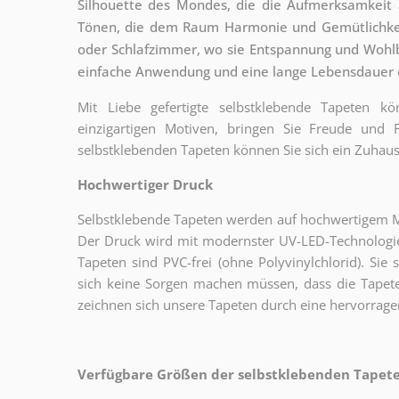
Silhouette des Mondes, die die Aufmerksamkeit au
Tönen, die dem Raum Harmonie und Gemütlichkeit
oder Schlafzimmer, wo sie Entspannung und Wohlbe
einfache Anwendung und eine lange Lebensdauer 
Mit Liebe gefertigte selbstklebende Tapeten 
einzigartigen Motiven, bringen Sie Freude und
selbstklebenden Tapeten können Sie sich ein Zuhaus
Hochwertiger Druck
Selbstklebende Tapeten werden auf hochwertigem Mat
Der Druck wird mit modernster UV-LED-Technologie
Tapeten sind PVC-frei (ohne Polyvinylchlorid). Sie 
sich keine Sorgen machen müssen, dass die Tapete
zeichnen sich unsere Tapeten durch eine hervorrage
Verfügbare Größen der selbstklebenden Tapeten