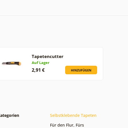
Tapetencutter
Auf Lager
2,91 €
HINZUFÜGEN
ategorien
Selbstklebende Tapeten
Für den Flur
,
Fürs