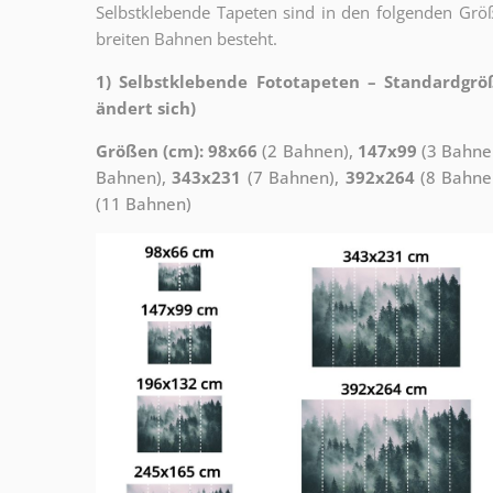
Selbstklebende Tapeten sind in den folgenden Grö
breiten Bahnen besteht.
1) Selbstklebende Fototapeten – Standardgrö
ändert sich)
Größen (cm): 98x66
(2 Bahnen),
147x99
(3 Bahne
Bahnen),
343x231
(7 Bahnen),
392x264
(8 Bahne
(11 Bahnen)