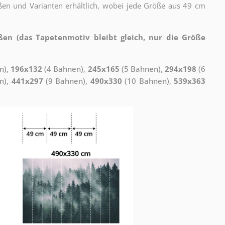
ßen und Varianten erhältlich, wobei jede Größe aus 49 cm
ßen (das Tapetenmotiv bleibt gleich, nur die Größe
n),
196x132
(4 Bahnen),
245x165
(5 Bahnen),
294x198
(6
n),
441x297
(9 Bahnen),
490x330
(10 Bahnen),
539x363