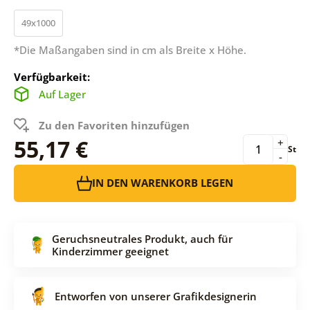
49x1000
*Die Maßangaben sind in cm als Breite x Höhe.
Verfügbarkeit:
Auf Lager
Zu den Favoriten hinzufügen
55,17 €
+
St
-
IN DEN WARENKORB LEGEN
Geruchsneutrales Produkt, auch für
Kinderzimmer geeignet
Entworfen von unserer Grafikdesignerin