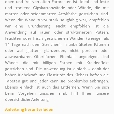
eben und frei von alten Farbresten ist. Ideal sind feste
und trockene Gipskartonwände oder Wände, die mit
matter oder seidenmatter Acrylfarbe gestrichen sind.
Wenn die Wand zuvor stark saugfähig war, empfehlen
wir eine Grundierung. Nicht empfohlen ist die
Anwendung auf rauen oder strukturierten Putzen,
feuchten oder frisch gestrichenen Wänden (weniger als
14 Tage nach dem Streichen), in unbelüfteten Räumen
oder auf glatten, glänzenden, nicht porösen oder
abwaschbaren Oberflächen. Ebenfalls ungeeignet sind
Wände, die mit billigen Farben mit Kreideeffekt
gestrichen sind. Die Anwendung ist einfach – dank der
hohen Klebekraft und Elastizität des Klebers haften die
Tapeten gut und jeder kann sie problemlos anbringen.
Ebenso einfach ist auch das Entfernen. Wenn Sie sich
beim Vorgehen unsicher sind, hilft Ihnen unsere
übersichtliche Anleitung.
Anleitung herunterladen