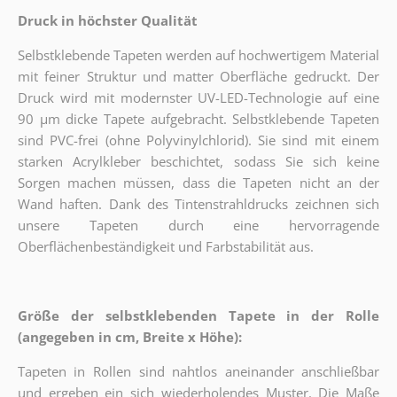
Druck in höchster Qualität
Selbstklebende Tapeten werden auf hochwertigem Material
mit feiner Struktur und matter Oberfläche gedruckt. Der
Druck wird mit modernster UV-LED-Technologie auf eine
90 µm dicke Tapete aufgebracht. Selbstklebende Tapeten
sind PVC-frei (ohne Polyvinylchlorid). Sie sind mit einem
starken Acrylkleber beschichtet, sodass Sie sich keine
Sorgen machen müssen, dass die Tapeten nicht an der
Wand haften. Dank des Tintenstrahldrucks zeichnen sich
unsere Tapeten durch eine hervorragende
Oberflächenbeständigkeit und Farbstabilität aus.
Größe der selbstklebenden Tapete in der Rolle
(angegeben in cm, Breite x Höhe):
Tapeten in Rollen sind nahtlos aneinander anschließbar
und ergeben ein sich wiederholendes Muster. Die Maße