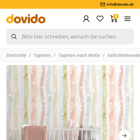
info@dovido.de
0
Startseite
Tapeten
Tapeten nach Motiv
Selbstklebende