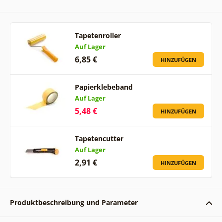
Tapetenroller
Auf Lager
6,85 €
HINZUFÜGEN
Papierklebeband
Auf Lager
5,48 €
HINZUFÜGEN
Tapetencutter
Auf Lager
2,91 €
HINZUFÜGEN
Produktbeschreibung und Parameter