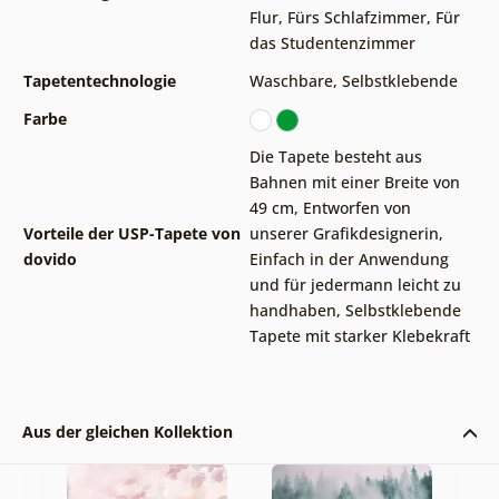
Flur
,
Fürs Schlafzimmer
,
Für
das Studentenzimmer
Tapetentechnologie
Waschbare
,
Selbstklebende
Farbe
Die Tapete besteht aus
Bahnen mit einer Breite von
49 cm
,
Entworfen von
Vorteile der USP-Tapete von
unserer Grafikdesignerin
,
dovido
Einfach in der Anwendung
und für jedermann leicht zu
handhaben
,
Selbstklebende
Tapete mit starker Klebekraft
Aus der gleichen Kollektion