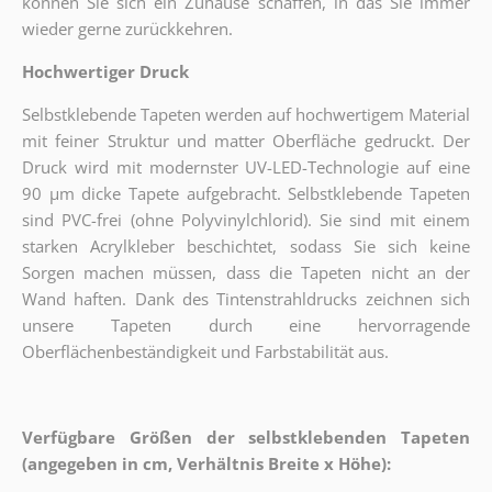
können Sie sich ein Zuhause schaffen, in das Sie immer
wieder gerne zurückkehren.
Hochwertiger Druck
Selbstklebende Tapeten werden auf hochwertigem Material
mit feiner Struktur und matter Oberfläche gedruckt. Der
Druck wird mit modernster UV-LED-Technologie auf eine
90 µm dicke Tapete aufgebracht. Selbstklebende Tapeten
sind PVC-frei (ohne Polyvinylchlorid). Sie sind mit einem
starken Acrylkleber beschichtet, sodass Sie sich keine
Sorgen machen müssen, dass die Tapeten nicht an der
Wand haften. Dank des Tintenstrahldrucks zeichnen sich
unsere Tapeten durch eine hervorragende
Oberflächenbeständigkeit und Farbstabilität aus.
Verfügbare Größen der selbstklebenden Tapeten
(angegeben in cm, Verhältnis Breite x Höhe):