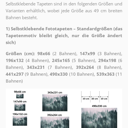
Selbstklebende Tapeten sind in den folgenden Größen und
Varianten erhältlich, wobei jede Größe aus 49 cm breiten
Bahnen besteht.
1) Selbstklebende Fototapeten – Standardgrößen (das
Tapetenmotiv bleibt gleich, nur die Größe ändert
sich)
Größen (cm): 98x66
(2 Bahnen),
147x99
(3 Bahnen),
196x132
(4 Bahnen),
245x165
(5 Bahnen),
294x198
(6
Bahnen),
343x231
(7 Bahnen),
392x264
(8 Bahnen),
441x297
(9 Bahnen),
490x330
(10 Bahnen),
539x363
(11
Bahnen)