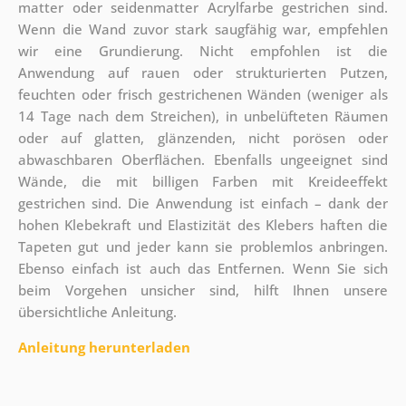
matter oder seidenmatter Acrylfarbe gestrichen sind.
Wenn die Wand zuvor stark saugfähig war, empfehlen
wir eine Grundierung. Nicht empfohlen ist die
Anwendung auf rauen oder strukturierten Putzen,
feuchten oder frisch gestrichenen Wänden (weniger als
14 Tage nach dem Streichen), in unbelüfteten Räumen
oder auf glatten, glänzenden, nicht porösen oder
abwaschbaren Oberflächen. Ebenfalls ungeeignet sind
Wände, die mit billigen Farben mit Kreideeffekt
gestrichen sind. Die Anwendung ist einfach – dank der
hohen Klebekraft und Elastizität des Klebers haften die
Tapeten gut und jeder kann sie problemlos anbringen.
Ebenso einfach ist auch das Entfernen. Wenn Sie sich
beim Vorgehen unsicher sind, hilft Ihnen unsere
übersichtliche Anleitung.
Anleitung herunterladen