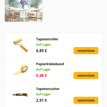
Tapetenroller
Auf Lager
6,85 €
HINZUFÜGEN
Papierklebeband
Auf Lager
5,48 €
HINZUFÜGEN
Tapetencutter
Auf Lager
2,91 €
HINZUFÜGEN