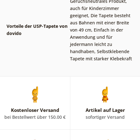
Geruchsneutrales Produkt,
auch für Kinderzimmer
geeignet
,
Die Tapete besteht
aus Bahnen mit einer Breite
Vorteile der USP-Tapete von
von 49 cm
,
Einfach in der
dovido
Anwendung und für
jedermann leicht zu
handhaben
,
Selbstklebende
Tapete mit starker Klebekraft
Kostenloser Versand
Artikel auf Lager
bei Bestellwert über 150.00 €
sofortiger Versand