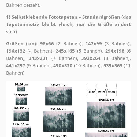
Bahnen besteht.
1) Selbstklebende Fototapeten – Standardgrößen (das
Tapetenmotiv bleibt gleich, nur die Größe ändert
sich)
Größen (cm): 98x66
(2 Bahnen),
147x99
(3 Bahnen),
196x132
(4 Bahnen),
245x165
(5 Bahnen),
294x198
(6
Bahnen),
343x231
(7 Bahnen),
392x264
(8 Bahnen),
441x297
(9 Bahnen),
490x330
(10 Bahnen),
539x363
(11
Bahnen)