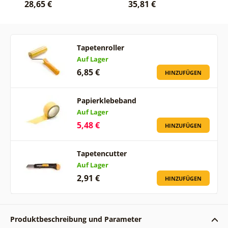
28,65 €
35,81 €
Tapetenroller
Auf Lager
6,85 €
HINZUFÜGEN
Papierklebeband
Auf Lager
5,48 €
HINZUFÜGEN
Tapetencutter
Auf Lager
2,91 €
HINZUFÜGEN
Produktbeschreibung und Parameter