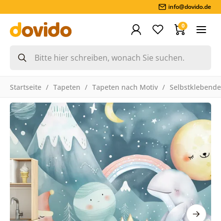
info@dovido.de
0
Startseite
Tapeten
Tapeten nach Motiv
Selbstklebende