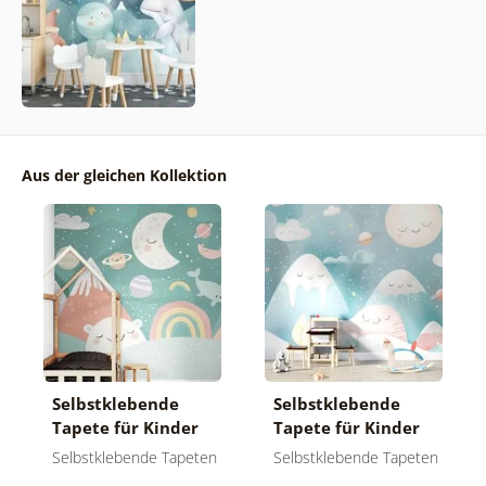
Aus der gleichen Kollektion
Selbstklebende
Selbstklebende
Tapete für Kinder
Tapete für Kinder
Aus dem Tierreich
Verschlafene
Selbstklebende Tapeten
Selbstklebende Tapeten
Landschaft