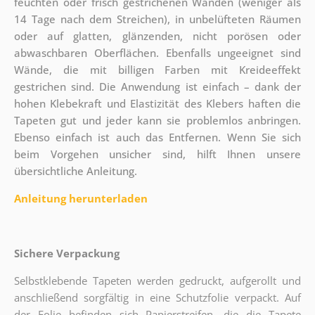
feuchten oder frisch gestrichenen Wänden (weniger als
14 Tage nach dem Streichen), in unbelüfteten Räumen
oder auf glatten, glänzenden, nicht porösen oder
abwaschbaren Oberflächen. Ebenfalls ungeeignet sind
Wände, die mit billigen Farben mit Kreideeffekt
gestrichen sind. Die Anwendung ist einfach – dank der
hohen Klebekraft und Elastizität des Klebers haften die
Tapeten gut und jeder kann sie problemlos anbringen.
Ebenso einfach ist auch das Entfernen. Wenn Sie sich
beim Vorgehen unsicher sind, hilft Ihnen unsere
übersichtliche Anleitung.
Anleitung herunterladen
Sichere Verpackung
Selbstklebende Tapeten werden gedruckt, aufgerollt und
anschließend sorgfältig in eine Schutzfolie verpackt. Auf
der Folie befinden sich Papierstreifen, die die Tapete