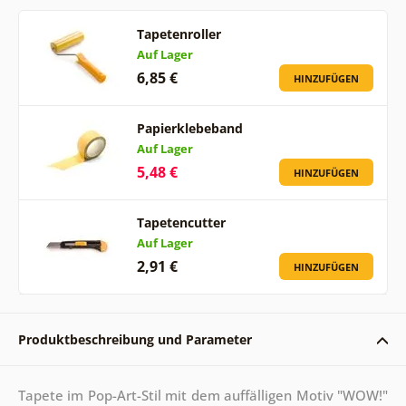
Tapetenroller
Auf Lager
6,85 €
HINZUFÜGEN
Papierklebeband
Auf Lager
5,48 €
HINZUFÜGEN
Tapetencutter
Auf Lager
2,91 €
HINZUFÜGEN
Produktbeschreibung und Parameter
Tapete im Pop-Art-Stil mit dem auffälligen Motiv "WOW!"