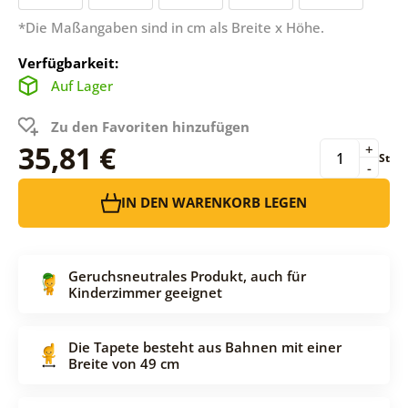
*Die Maßangaben sind in cm als Breite x Höhe.
Verfügbarkeit:
Auf Lager
Zu den Favoriten hinzufügen
35,81 €
+
St
-
IN DEN WARENKORB LEGEN
Geruchsneutrales Produkt, auch für
Kinderzimmer geeignet
Die Tapete besteht aus Bahnen mit einer
Breite von 49 cm