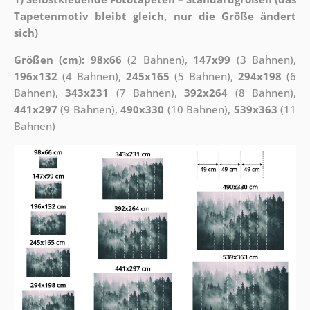
Tapetenmotiv bleibt gleich, nur die Größe ändert
sich)
Größen (cm): 98x66
(2 Bahnen),
147x99
(3 Bahnen),
196x132
(4 Bahnen),
245x165
(5 Bahnen),
294x198
(6
Bahnen),
343x231
(7 Bahnen),
392x264
(8 Bahnen),
441x297
(9 Bahnen),
490x330
(10 Bahnen),
539x363
(11
Bahnen)