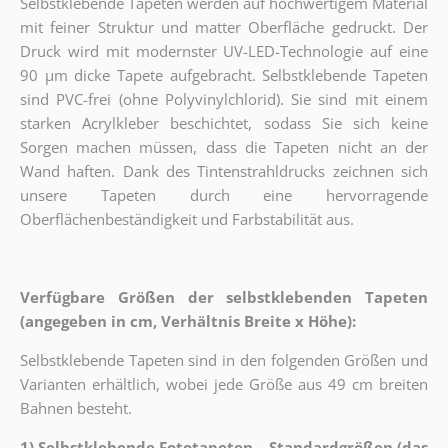
Selbstklebende Tapeten werden auf hochwertigem Material
mit feiner Struktur und matter Oberfläche gedruckt. Der
Druck wird mit modernster UV-LED-Technologie auf eine
90 µm dicke Tapete aufgebracht. Selbstklebende Tapeten
sind PVC-frei (ohne Polyvinylchlorid). Sie sind mit einem
starken Acrylkleber beschichtet, sodass Sie sich keine
Sorgen machen müssen, dass die Tapeten nicht an der
Wand haften. Dank des Tintenstrahldrucks zeichnen sich
unsere Tapeten durch eine hervorragende
Oberflächenbeständigkeit und Farbstabilität aus.
Verfügbare Größen der selbstklebenden Tapeten
(angegeben in cm, Verhältnis Breite x Höhe):
Selbstklebende Tapeten sind in den folgenden Größen und
Varianten erhältlich, wobei jede Größe aus 49 cm breiten
Bahnen besteht.
1) Selbstklebende Fototapeten – Standardgrößen (das