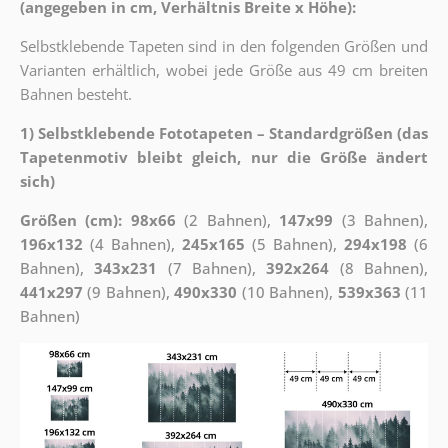
(angegeben in cm, Verhältnis Breite x Höhe):
Selbstklebende Tapeten sind in den folgenden Größen und
Varianten erhältlich, wobei jede Größe aus 49 cm breiten
Bahnen besteht.
1) Selbstklebende Fototapeten – Standardgrößen (das
Tapetenmotiv bleibt gleich, nur die Größe ändert
sich)
Größen (cm): 98x66
(2 Bahnen),
147x99
(3 Bahnen),
196x132
(4 Bahnen),
245x165
(5 Bahnen),
294x198
(6
Bahnen),
343x231
(7 Bahnen),
392x264
(8 Bahnen),
441x297
(9 Bahnen),
490x330
(10 Bahnen),
539x363
(11
Bahnen)