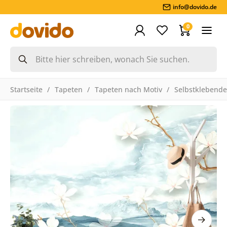
info@dovido.de
0
Startseite
Tapeten
Tapeten nach Motiv
Selbstklebende