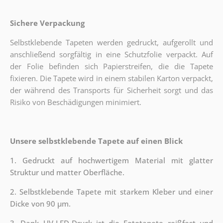
Sichere Verpackung
Selbstklebende Tapeten werden gedruckt, aufgerollt und
anschließend sorgfältig in eine Schutzfolie verpackt. Auf
der Folie befinden sich Papierstreifen, die die Tapete
fixieren. Die Tapete wird in einem stabilen Karton verpackt,
der während des Transports für Sicherheit sorgt und das
Risiko von Beschädigungen minimiert.
Unsere selbstklebende Tapete auf einen Blick
1. Gedruckt auf hochwertigem Material mit glatter
Struktur und matter Oberfläche.
2. Selbstklebende Tapete mit starkem Kleber und einer
Dicke von 90 µm.
3. Dank UV-LED-Druck ist die Fototapete reißfest und