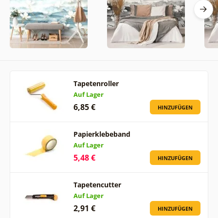
Tapetenroller
Auf Lager
6,85 €
HINZUFÜGEN
Papierklebeband
Auf Lager
5,48 €
HINZUFÜGEN
Tapetencutter
Auf Lager
2,91 €
HINZUFÜGEN