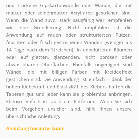
und trockene Gipskartonwände oder Wände, die mit
matter oder seidenmatter Acrylfarbe gestrichen sind.
Wenn die Wand zuvor stark saugfähig war, empfehlen
wir eine Grundierung. Nicht empfohlen ist die
Anwendung auf rauen oder strukturierten Putzen,
feuchten oder frisch gestrichenen Wänden (weniger als
14 Tage nach dem Streichen), in unbelüfteten Räumen
oder auf glatten, glänzenden, nicht porösen oder
abwaschbaren Oberflächen. Ebenfalls ungeeignet sind
Wände, die mit billigen Farben mit Kreideeffekt
gestrichen sind. Die Anwendung ist einfach – dank der
hohen Klebekraft und Elastizität des Klebers haften die
Tapeten gut und jeder kann sie problemlos anbringen.
Ebenso einfach ist auch das Entfernen. Wenn Sie sich
beim Vorgehen unsicher sind, hilft Ihnen unsere
übersichtliche Anleitung.
Anleitung herunterladen