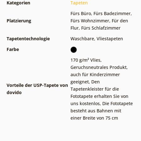
Kategorien
Tapeten
Fürs Büro
,
Fürs Badezimmer
,
Platzierung
Fürs Wohnzimmer
,
Für den
Flur
,
Fürs Schlafzimmer
Tapetentechnologie
Waschbare
,
Vliestapeten
Farbe
170 g/m² Vlies
,
Geruchsneutrales Produkt,
auch für Kinderzimmer
geeignet
,
Den
Vorteile der USP-Tapete von
Tapetenkleister für die
dovido
Fototapete erhalten Sie von
uns kostenlos
,
Die Fototapete
besteht aus Bahnen mit
einer Breite von 75 cm