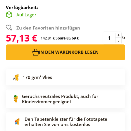
Verfügbarkeit:
Auf Lager
Zu den Favoriten hinzufügen
57,13 €
+
142,81 €
Spare
85,69 €
St
-
IN DEN WARENKORB LEGEN
170 g/m² Vlies
Geruchsneutrales Produkt, auch für
Kinderzimmer geeignet
Den Tapetenkleister für die Fototapete
erhalten Sie von uns kostenlos