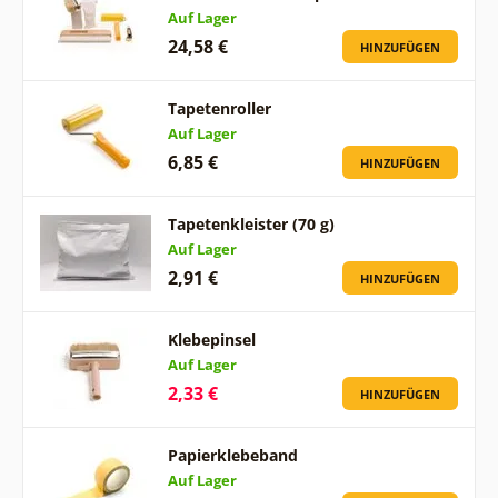
Auf Lager
24,58 €
HINZUFÜGEN
Tapetenroller
Auf Lager
6,85 €
HINZUFÜGEN
Tapetenkleister (70 g)
Auf Lager
2,91 €
HINZUFÜGEN
Klebepinsel
Auf Lager
2,33 €
HINZUFÜGEN
Papierklebeband
Auf Lager