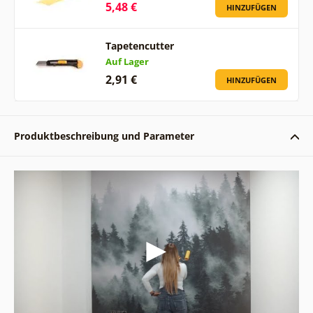
5,48 €
HINZUFÜGEN
Tapetencutter
Auf Lager
2,91 €
HINZUFÜGEN
Produktbeschreibung und Parameter