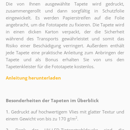
Die von Ihnen ausgewählte Tapete wird gedruckt,
zusammengerollt und dann sorgfältig in Schutzfolie
eingewickelt. Es werden Papierstreifen auf die Folie
angebracht, um die Fototapete zu fixieren. Die Tapete wird
in einen dicken Karton verpackt, der die Sicherheit
während des Transports gewährleistet und somit das
Risiko einer Beschädigung verringert. Außerdem enthält
jede Tapete eine praktische Anleitung zum Anbringen der
Tapete und als Bonus erhalten Sie von uns den
Tapetenkleister für die Fototapete kostenlos.
Anleitung herunterladen
Besonderheiten der Tapeten im Überblick
1.
Gedruckt auf hochwertigem Vlies mit glatter Textur und
2
einem Gewicht von bis zu 170 g/m
.
2.
Dank des UV-LED-Tintenstrahldrucks sind die