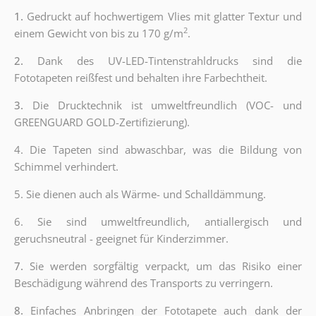
1.
Gedruckt auf hochwertigem Vlies mit glatter Textur und
2
einem Gewicht von bis zu 170 g/m
.
2.
Dank des UV-LED-Tintenstrahldrucks sind die
Fototapeten reißfest und behalten ihre Farbechtheit.
3.
Die Drucktechnik ist umweltfreundlich (VOC- und
GREENGUARD GOLD-Zertifizierung).
4.
Die Tapeten sind abwaschbar, was die Bildung von
Schimmel verhindert.
5.
Sie dienen auch als Wärme- und Schalldämmung.
6. Sie sind umweltfreundlich, antiallergisch und
geruchsneutral - geeignet für Kinderzimmer.
7.
Sie werden sorgfältig verpackt, um das Risiko einer
Beschädigung während des Transports zu verringern.
8.
Einfaches Anbringen der Fototapete auch dank der