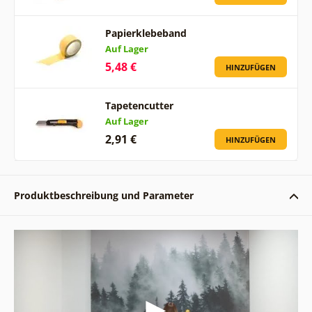
Papierklebeband
Auf Lager
5,48 €
HINZUFÜGEN
Tapetencutter
Auf Lager
2,91 €
HINZUFÜGEN
Produktbeschreibung und Parameter