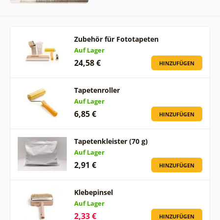
Zubehör für Fototapeten
Auf Lager
24,58 €
HINZUFÜGEN
Tapetenroller
Auf Lager
6,85 €
HINZUFÜGEN
Tapetenkleister (70 g)
Auf Lager
2,91 €
HINZUFÜGEN
Klebepinsel
Auf Lager
2,33 €
HINZUFÜGEN