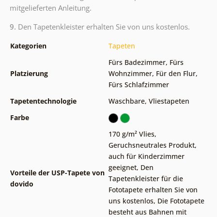
mitgelieferten Anleitung.
9.
Den Tapetenkleister erhalten Sie von uns kostenlos.
Kategorien
Tapeten
Fürs Badezimmer
,
Fürs
Platzierung
Wohnzimmer
,
Für den Flur
,
Fürs Schlafzimmer
Tapetentechnologie
Waschbare
,
Vliestapeten
Farbe
170 g/m² Vlies
,
Geruchsneutrales Produkt,
auch für Kinderzimmer
geeignet
,
Den
Vorteile der USP-Tapete von
Tapetenkleister für die
dovido
Fototapete erhalten Sie von
uns kostenlos
,
Die Fototapete
besteht aus Bahnen mit