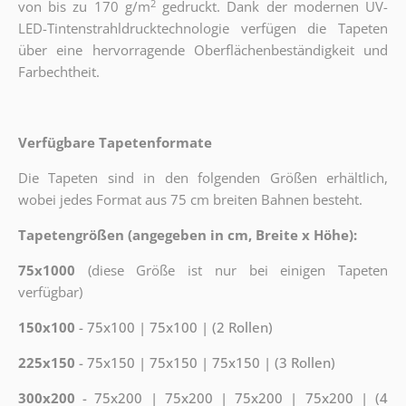
2
von bis zu 170 g/m
gedruckt. Dank der modernen UV-
LED-Tintenstrahldrucktechnologie verfügen die Tapeten
über eine hervorragende Oberflächenbeständigkeit und
Farbechtheit.
Verfügbare Tapetenformate
Die Tapeten sind in den folgenden Größen erhältlich,
wobei jedes Format aus 75 cm breiten Bahnen besteht.
Tapetengrößen (angegeben in cm, Breite x Höhe):
75x1000
(diese Größe ist nur bei einigen Tapeten
verfügbar)
150x100
- 75x100 | 75x100 | (2 Rollen)
225x150
- 75x150 | 75x150 | 75x150 | (3 Rollen)
300x200
- 75x200 | 75x200 | 75x200 | 75x200 | (4