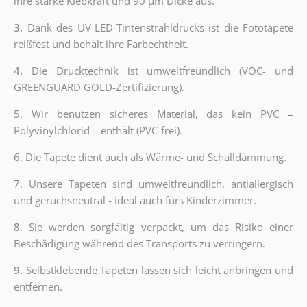
ihre starke Klebkraft und 90 µm Dicke aus.
3.
Dank des UV-LED-Tintenstrahldrucks ist die Fototapete
reißfest und behält ihre Farbechtheit.
4.
Die Drucktechnik ist umweltfreundlich (VOC- und
GREENGUARD GOLD-Zertifizierung).
5. Wir benutzen sicheres Material, das kein PVC –
Polyvinylchlorid – enthält (PVC-frei).
6. Die Tapete dient auch als Wärme- und Schalldämmung.
7. Unsere Tapeten sind umweltfreundlich, antiallergisch
und geruchsneutral - ideal auch fürs Kinderzimmer.
8.
Sie werden sorgfältig verpackt, um das Risiko einer
Beschädigung während des Transports zu verringern.
9.
Selbstklebende Tapeten lassen sich leicht anbringen und
entfernen.