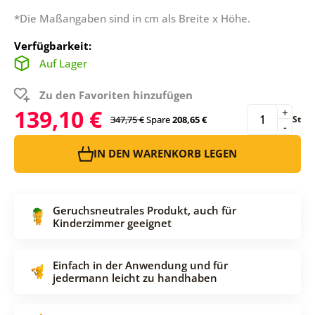
*Die Maßangaben sind in cm als Breite x Höhe.
Verfügbarkeit:
Auf Lager
Zu den Favoriten hinzufügen
139,10 €
+
347,75 €
Spare
208,65 €
St
-
IN DEN WARENKORB LEGEN
Geruchsneutrales Produkt, auch für
Kinderzimmer geeignet
Einfach in der Anwendung und für
jedermann leicht zu handhaben