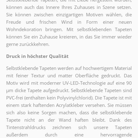
können auch das Innere Ihres Zuhauses in Szene setzen.
Sie können zwischen einzigartigen Motiven wählen, die
Freude und frischen Wind in Form einer neuen
Wohndekoration bringen. Mit selbstklebenden Tapeten
können Sie ein Zuhause kreieren, in das Sie immer wieder
gerne zurückkehren.
Druck in höchster Qualität
Selbstklebende Tapeten werden auf hochwertigem Material
mit feiner Textur und matter Oberfläche gedruckt. Das
Motiv wird mit moderner UV-LED-Technologie auf eine 90
µm dicke Tapete aufgedruckt. Selbstklebende Tapeten sind
PVC-frei (enthalten kein Polyvinylchlorid). Die Tapete ist mit
einem stark haftenden Acrylatkleber versehen. Sie müssen
sich also keine Sorgen machen, dass die selbstklebende
Tapete nicht an der Wand haften bleibt. Dank des
Tintenstrahldrucks zeichnen sich unsere Tapeten
außerdem durch eine hervorragende