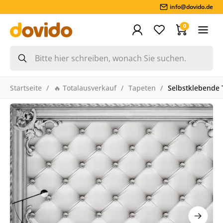
info@dovido.de
0
Startseite
🔥 Totalausverkauf
Tapeten
Selbstklebende 