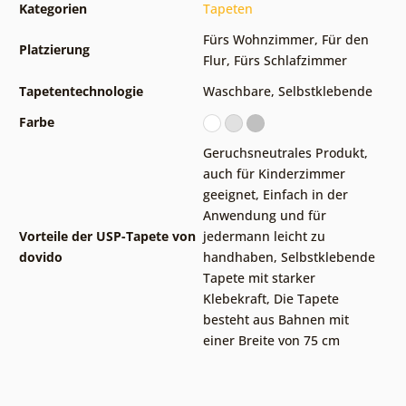
Kategorien
Tapeten
Fürs Wohnzimmer
,
Für den
Platzierung
Flur
,
Fürs Schlafzimmer
Tapetentechnologie
Waschbare
,
Selbstklebende
Farbe
Geruchsneutrales Produkt,
auch für Kinderzimmer
geeignet
,
Einfach in der
Anwendung und für
Vorteile der USP-Tapete von
jedermann leicht zu
dovido
handhaben
,
Selbstklebende
Tapete mit starker
Klebekraft
,
Die Tapete
besteht aus Bahnen mit
einer Breite von 75 cm