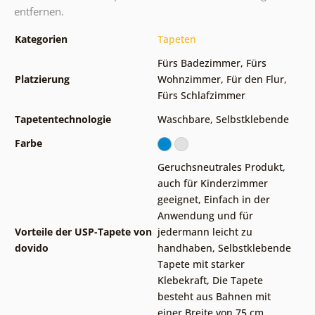
entfernen.
Kategorien
Tapeten
Fürs Badezimmer
,
Fürs
Platzierung
Wohnzimmer
,
Für den Flur
,
Fürs Schlafzimmer
Tapetentechnologie
Waschbare
,
Selbstklebende
Farbe
Geruchsneutrales Produkt,
auch für Kinderzimmer
geeignet
,
Einfach in der
Anwendung und für
Vorteile der USP-Tapete von
jedermann leicht zu
dovido
handhaben
,
Selbstklebende
Tapete mit starker
Klebekraft
,
Die Tapete
besteht aus Bahnen mit
einer Breite von 75 cm