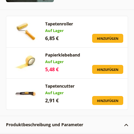
Tapetenroller
Auf Lager
6,85 €
HINZUFÜGEN
Papierklebeband
Auf Lager
5,48 €
HINZUFÜGEN
Tapetencutter
Auf Lager
2,91 €
HINZUFÜGEN
Produktbeschreibung und Parameter