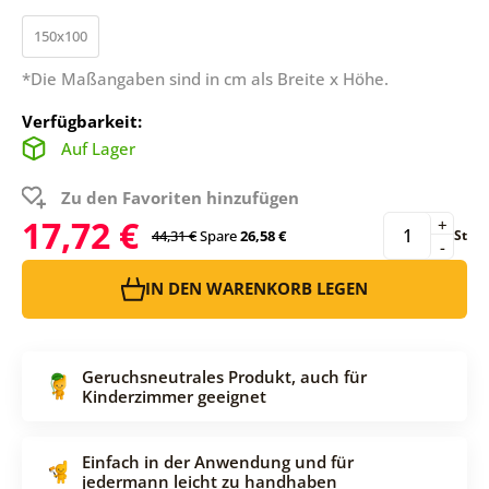
150x100
*Die Maßangaben sind in cm als Breite x Höhe.
Verfügbarkeit:
Auf Lager
Zu den Favoriten hinzufügen
17,72 €
+
44,31 €
Spare
26,58 €
St
-
IN DEN WARENKORB LEGEN
Geruchsneutrales Produkt, auch für
Kinderzimmer geeignet
Einfach in der Anwendung und für
jedermann leicht zu handhaben