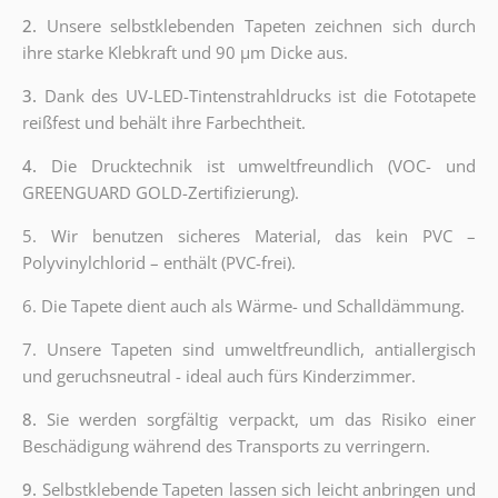
2.
Unsere selbstklebenden Tapeten zeichnen sich durch
ihre starke Klebkraft und 90 µm Dicke aus.
3.
Dank des UV-LED-Tintenstrahldrucks ist die Fototapete
reißfest und behält ihre Farbechtheit.
4.
Die Drucktechnik ist umweltfreundlich (VOC- und
GREENGUARD GOLD-Zertifizierung).
5. Wir benutzen sicheres Material, das kein PVC –
Polyvinylchlorid – enthält (PVC-frei).
6. Die Tapete dient auch als Wärme- und Schalldämmung.
7. Unsere Tapeten sind umweltfreundlich, antiallergisch
und geruchsneutral - ideal auch fürs Kinderzimmer.
8.
Sie werden sorgfältig verpackt, um das Risiko einer
Beschädigung während des Transports zu verringern.
9.
Selbstklebende Tapeten lassen sich leicht anbringen und