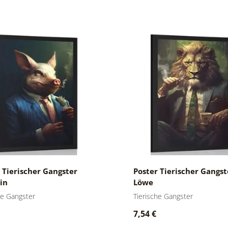
 Tierischer Gangster
Poster Tierischer Gangst
in
Löwe
he Gangster
Tierische Gangster
7,54 €