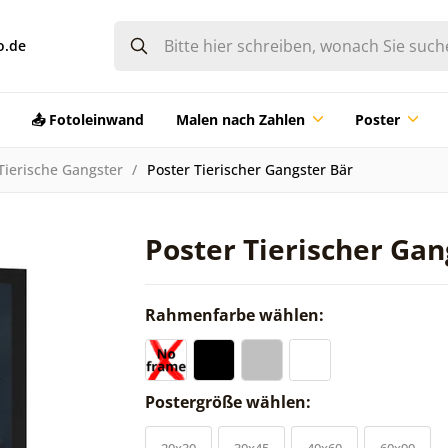
o.de
📤 Fotoleinwand
Malen nach Zahlen
Poster
Tierische Gangster
Poster Tierischer Gangster Bär
Poster Tierischer Gan
Rahmenfarbe wählen:
Postergröße wählen:
20x30
30x45
40x60
60x90