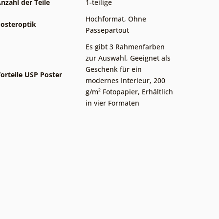
nzahl der Teile
1-teilige
Hochformat
,
Ohne
osteroptik
Passepartout
Es gibt 3 Rahmenfarben
zur Auswahl
,
Geeignet als
Geschenk für ein
orteile USP Poster
modernes Interieur
,
200
g/m² Fotopapier
,
Erhältlich
in vier Formaten