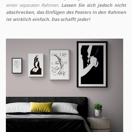
einen separaten Rahmen.
Lassen Sie sich jedoch nicht
abschrecken, das Einfügen des Posters in den Rahmen
ist wirklich einfach. Das schafft jeder!