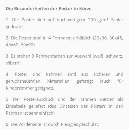
Die Besonderheiten der Poster in Kürze
1.
Die Poster sind auf hochwertigem 200 g/m² Papier
gedruckt.
2.
Die Poster sind in 4 Formaten erhältlich (20x30, 30x45,
40x60, 60x90).
3.
Es stehen 3 Rahmenfarben zur Auswahl (weiß, schwarz,
silbern).
4.
Poster und Rahmen sind aus sicheren und
geruchsneutralen Materialien gefertigt (auch für
Kinderzimmer geeignet).
5.
Der Posterausdruck und der Rahmen werden als
Einzelteile geliefert (das Einsetzen des Posters in den
Rahmen ist sehr einfach).
6.
Die Vorderseite ist durch Plexiglas geschützt.