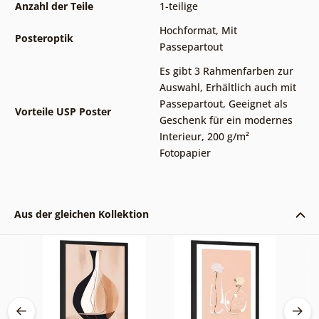
Anzahl der Teile
1-teilige
Hochformat
,
Mit
Posteroptik
Passepartout
Es gibt 3 Rahmenfarben zur
Auswahl
,
Erhältlich auch mit
Passepartout
,
Geeignet als
Vorteile USP Poster
Geschenk für ein modernes
Interieur
,
200 g/m²
Fotopapier
Aus der gleichen Kollektion