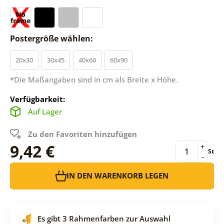
Postergröße wählen:
20x30
30x45
40x60
60x90
*Die Maßangaben sind in cm als Breite x Höhe.
Verfügbarkeit:
Auf Lager
Zu den Favoriten hinzufügen
9,42 €
+
St
-
IN DEN WARENKORB LEGEN
Es gibt 3 Rahmenfarben zur Auswahl