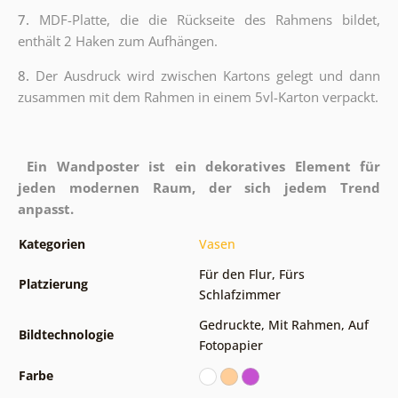
7.
MDF-Platte, die die Rückseite des Rahmens bildet,
enthält 2 Haken zum Aufhängen.
8.
Der Ausdruck wird zwischen Kartons gelegt und dann
zusammen mit dem Rahmen in einem 5vl-Karton verpackt.
Ein Wandposter ist ein dekoratives Element für
jeden modernen Raum, der sich jedem Trend
anpasst.
Kategorien
Vasen
Für den Flur
,
Fürs
Platzierung
Schlafzimmer
Gedruckte
,
Mit Rahmen
,
Auf
Bildtechnologie
Fotopapier
Farbe