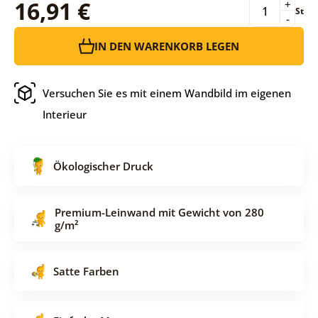
16,91 €
+
St
-
IN DEN WARENKORB LEGEN
Versuchen Sie es mit einem Wandbild im eigenen
Interieur
Ökologischer Druck
Premium-Leinwand mit Gewicht von 280
g/m²
Satte Farben