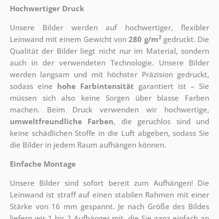
Hochwertiger Druck
Unsere Bilder werden auf hochwertiger, flexibler
2
Leinwand mit einem Gewicht von
280 g/m
gedruckt. Die
Qualität der Bilder liegt nicht nur im Material, sondern
auch in der verwendeten Technologie. Unsere Bilder
werden langsam und mit höchster Präzision gedruckt,
sodass eine
hohe Farbintensität
garantiert ist – Sie
müssen sich also keine Sorgen über blasse Farben
machen. Beim Druck verwenden wir hochwertige,
umweltfreundliche Farben
, die geruchlos sind und
keine schädlichen Stoffe in die Luft abgeben, sodass Sie
die Bilder in jedem Raum aufhängen können.
Einfache Montage
Unsere Bilder sind sofort bereit zum Aufhängen! Die
Leinwand ist straff auf einen stabilen Rahmen mit einer
Stärke von 16 mm gespannt. Je nach Größe des Bildes
liefern wir 1 bis 2 Aufhänger mit, die Sie ganz einfach an