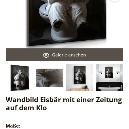
Galerie ansehen
Wandbild Eisbär mit einer Zeitung
auf dem Klo
Maße: