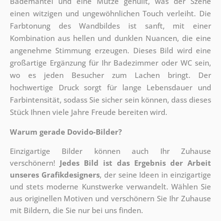
Bademantel und eine Mütze gehüllt, was der Szene
einen witzigen und ungewöhnlichen Touch verleiht. Die
Farbtonung des Wandbildes ist sanft, mit einer
Kombination aus hellen und dunklen Nuancen, die eine
angenehme Stimmung erzeugen. Dieses Bild wird eine
großartige Ergänzung für Ihr Badezimmer oder WC sein,
wo es jeden Besucher zum Lachen bringt. Der
hochwertige Druck sorgt für lange Lebensdauer und
Farbintensität, sodass Sie sicher sein können, dass dieses
Stück Ihnen viele Jahre Freude bereiten wird.
Warum gerade Dovido-Bilder?
Einzigartige Bilder können auch Ihr Zuhause
verschönern!
Jedes Bild ist das Ergebnis der Arbeit
unseres Grafikdesigners
, der
seine Ideen in einzigartige
und stets moderne Kunstwerke verwandelt. Wählen Sie
aus originellen Motiven und verschönern Sie Ihr Zuhause
mit Bildern, die Sie nur bei uns finden.