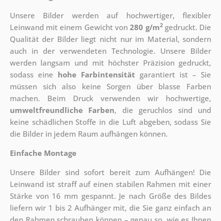
Unsere Bilder werden auf hochwertiger, flexibler
2
Leinwand mit einem Gewicht von
280 g/m
gedruckt. Die
Qualität der Bilder liegt nicht nur im Material, sondern
auch in der verwendeten Technologie. Unsere Bilder
werden langsam und mit höchster Präzision gedruckt,
sodass eine
hohe Farbintensität
garantiert ist – Sie
müssen sich also keine Sorgen über blasse Farben
machen. Beim Druck verwenden wir hochwertige,
umweltfreundliche Farben
, die geruchlos sind und
keine schädlichen Stoffe in die Luft abgeben, sodass Sie
die Bilder in jedem Raum aufhängen können.
Einfache Montage
Unsere Bilder sind sofort bereit zum Aufhängen! Die
Leinwand ist straff auf einen stabilen Rahmen mit einer
Stärke von 16 mm gespannt. Je nach Größe des Bildes
liefern wir 1 bis 2 Aufhänger mit, die Sie ganz einfach an
den Rahmen schrauben können – genau so, wie es Ihnen