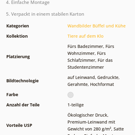
4. Einfache Montage
5. Verpackt in einem stabilen Karton
Kategorien
Wandbilder Büffel und Kühe
Kollektion
Tiere auf dem Klo
Fürs Badezimmer
,
Fürs
Wohnzimmer
,
Fürs
Platzierung
Schlafzimmer
,
Für das
Studentenzimmer
auf Leinwand
,
Gedruckte
,
Bildtechnologie
Gerahmte
,
Hochformat
Farbe
Anzahl der Teile
1-teilige
Ökologischer Druck
,
Premium-Leinwand mit
Vorteile USP
Gewicht von 280 g/m²
,
Satte