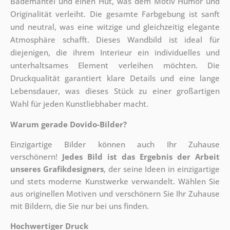
Bademantel und einen Hut, was dem Motiv Humor und
Originalität verleiht. Die gesamte Farbgebung ist sanft
und neutral, was eine witzige und gleichzeitig elegante
Atmosphäre schafft. Dieses Wandbild ist ideal für
diejenigen, die ihrem Interieur ein individuelles und
unterhaltsames Element verleihen möchten. Die
Druckqualität garantiert klare Details und eine lange
Lebensdauer, was dieses Stück zu einer großartigen
Wahl für jeden Kunstliebhaber macht.
Warum gerade Dovido-Bilder?
Einzigartige Bilder können auch Ihr Zuhause
verschönern!
Jedes Bild ist das Ergebnis der Arbeit
unseres Grafikdesigners
, der
seine Ideen in einzigartige
und stets moderne Kunstwerke verwandelt. Wählen Sie
aus originellen Motiven und verschönern Sie Ihr Zuhause
mit Bildern, die Sie nur bei uns finden.
Hochwertiger Druck