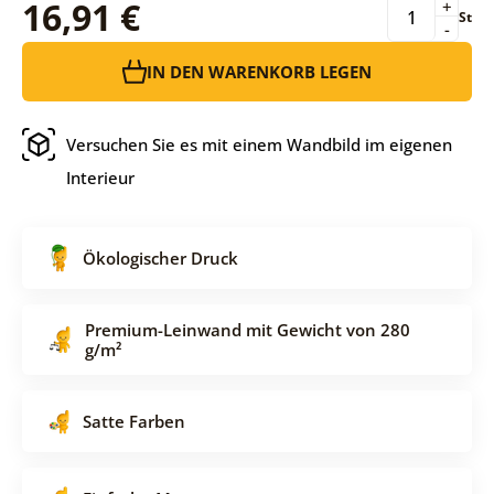
16,91 €
+
St
-
IN DEN WARENKORB LEGEN
Versuchen Sie es mit einem Wandbild im eigenen
Interieur
Ökologischer Druck
Premium-Leinwand mit Gewicht von 280
g/m²
Satte Farben