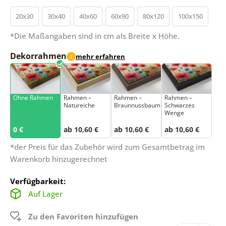
20x30
30x40
40x60
60x90
80x120
100x150
*Die Maßangaben sind in cm als Breite x Höhe.
Dekorrahmen
mehr erfahren
i
Ohne Rahmen
Rahmen –
Rahmen –
Rahmen –
Natureiche
Braunnussbaum
Schwarzes
Wenge
0 €
ab 10,60 €
ab 10,60 €
ab 10,60 €
*der Preis für das Zubehör wird zum Gesamtbetrag im
Warenkorb hinzugerechnet
Verfügbarkeit:
Auf Lager
Zu den Favoriten hinzufügen