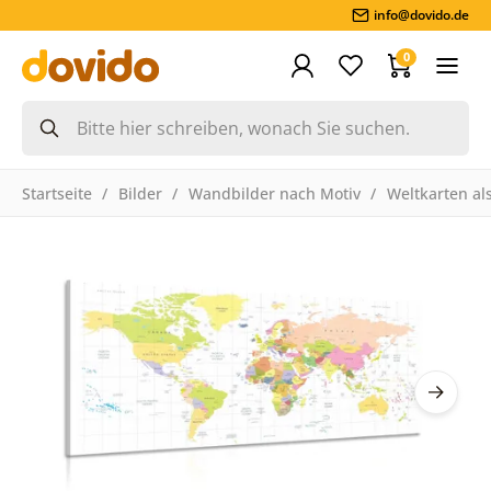
info@dovido.de
0
Startseite
Bilder
Wandbilder nach Motiv
Weltkarten als