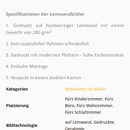
Spezifikationen der Leinwandbilder
1. Gedruckt auf hochwertiger Leinwand mit einem
2
Gewicht von 280 g/m
2. Kein zusätzlicher Rahmen erforderlich
3. Gedruckt mit modernen Plottern – hohe Farbintensität
4. Einfache Montage
5. Verpackt in einem stabilen Karton
Kategorien
Weltkarten als Bilder
Fürs Kinderzimmer
,
Fürs
Platzierung
Büro
,
Fürs Wohnzimmer
,
Fürs Schlafzimmer
auf Leinwand
,
Gedruckte
,
Bildtechnologie
Gerahmte