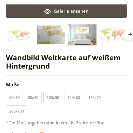
Galerie ansehen
Wandbild Weltkarte auf weißem
Hintergrund
Maße:
60x30
80x40
100x50
120x60
140x70
200x100
*Die Maßangaben sind in cm als Breite x Höhe.