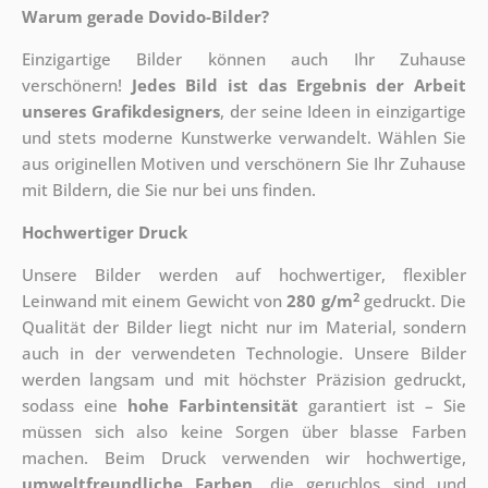
Warum gerade Dovido-Bilder?
Einzigartige Bilder können auch Ihr Zuhause
verschönern!
Jedes Bild ist das Ergebnis der Arbeit
unseres Grafikdesigners
, der
seine Ideen in einzigartige
und stets moderne Kunstwerke verwandelt. Wählen Sie
aus originellen Motiven und verschönern Sie Ihr Zuhause
mit Bildern, die Sie nur bei uns finden.
Hochwertiger Druck
Unsere Bilder werden auf hochwertiger, flexibler
2
Leinwand mit einem Gewicht von
280 g/m
gedruckt. Die
Qualität der Bilder liegt nicht nur im Material, sondern
auch in der verwendeten Technologie. Unsere Bilder
werden langsam und mit höchster Präzision gedruckt,
sodass eine
hohe Farbintensität
garantiert ist – Sie
müssen sich also keine Sorgen über blasse Farben
machen. Beim Druck verwenden wir hochwertige,
umweltfreundliche Farben
, die geruchlos sind und