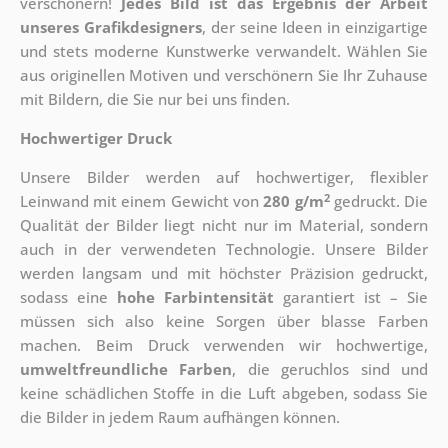
verschönern!
Jedes Bild ist das Ergebnis der Arbeit
unseres Grafikdesigners
, der
seine Ideen in einzigartige
und stets moderne Kunstwerke verwandelt. Wählen Sie
aus originellen Motiven und verschönern Sie Ihr Zuhause
mit Bildern, die Sie nur bei uns finden.
Hochwertiger Druck
Unsere Bilder werden auf hochwertiger, flexibler
2
Leinwand mit einem Gewicht von
280 g/m
gedruckt. Die
Qualität der Bilder liegt nicht nur im Material, sondern
auch in der verwendeten Technologie. Unsere Bilder
werden langsam und mit höchster Präzision gedruckt,
sodass eine
hohe Farbintensität
garantiert ist – Sie
müssen sich also keine Sorgen über blasse Farben
machen. Beim Druck verwenden wir hochwertige,
umweltfreundliche Farben
, die geruchlos sind und
keine schädlichen Stoffe in die Luft abgeben, sodass Sie
die Bilder in jedem Raum aufhängen können.