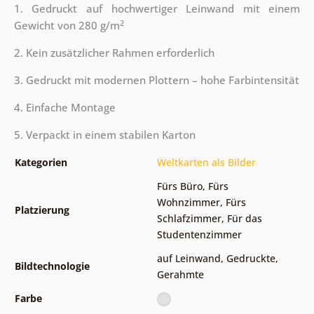
1. Gedruckt auf hochwertiger Leinwand mit einem
2
Gewicht von 280 g/m
2. Kein zusätzlicher Rahmen erforderlich
3. Gedruckt mit modernen Plottern – hohe Farbintensität
4. Einfache Montage
5. Verpackt in einem stabilen Karton
Kategorien
Weltkarten als Bilder
Fürs Büro
,
Fürs
Wohnzimmer
,
Fürs
Platzierung
Schlafzimmer
,
Für das
Studentenzimmer
auf Leinwand
,
Gedruckte
,
Bildtechnologie
Gerahmte
Farbe