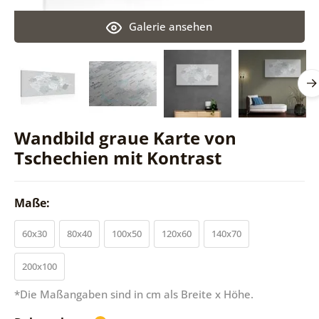
Galerie ansehen
Wandbild graue Karte von
Tschechien mit Kontrast
Maße:
60x30
80x40
100x50
120x60
140x70
200x100
*Die Maßangaben sind in cm als Breite x Höhe.