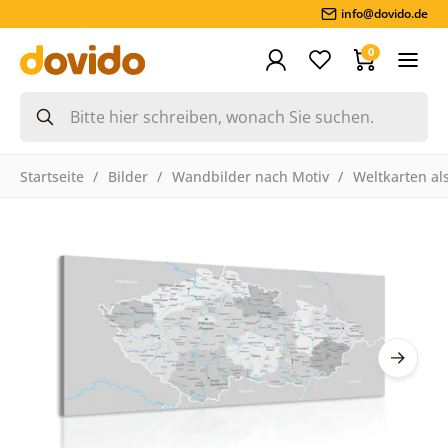
info@dovido.de
0
Startseite
Bilder
Wandbilder nach Motiv
Weltkarten als