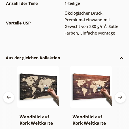
Anzahl der Teile
1-teilige
Ökologischer Druck
,
Premium-Leinwand mit
Vorteile USP
Gewicht von 280 g/m²
,
Satte
Farben
,
Einfache Montage
Aus der gleichen Kollektion
Wandbild auf
Wandbild auf
W
Kork Weltkarte
Kork Weltkarte
K