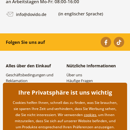
an Arbeitstagen Mo-Fr: 08:00-16:00
(in englischer Sprache)
info@dovido.de
Folgen Sie uns auf
Alles über den Einkauf
Nützliche Informationen
Geschäftsbedingungen und
Über uns
Reklamation
Häufige Fragen
Datenschutzbestimmungen
Kontakte
Ihre Privatsphäre ist uns wichtig
Versand- und
Großhandel und
Zahlungsmöglichkeiten
Zusammenarbeit
Cookies helfen Ihnen, schnell das zu finden, was Sie brauchen,
Rücksendung der Ware
sie sparen Ihre Zeit und verhindern, dass Sie Werbung sehen,
die Sie nicht interessiert. Wir verwenden
cookies
, um Ihnen
mitzuteilen, dass Sie sich auf unserer Website befinden, und
um Produkte entsprechend Ihren Präferenzen anzuzeigen.