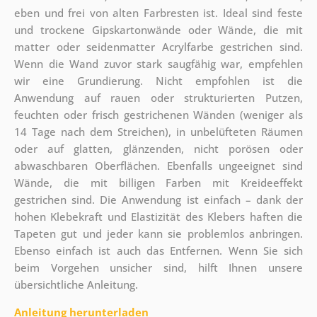
eben und frei von alten Farbresten ist. Ideal sind feste
und trockene Gipskartonwände oder Wände, die mit
matter oder seidenmatter Acrylfarbe gestrichen sind.
Wenn die Wand zuvor stark saugfähig war, empfehlen
wir eine Grundierung. Nicht empfohlen ist die
Anwendung auf rauen oder strukturierten Putzen,
feuchten oder frisch gestrichenen Wänden (weniger als
14 Tage nach dem Streichen), in unbelüfteten Räumen
oder auf glatten, glänzenden, nicht porösen oder
abwaschbaren Oberflächen. Ebenfalls ungeeignet sind
Wände, die mit billigen Farben mit Kreideeffekt
gestrichen sind. Die Anwendung ist einfach – dank der
hohen Klebekraft und Elastizität des Klebers haften die
Tapeten gut und jeder kann sie problemlos anbringen.
Ebenso einfach ist auch das Entfernen. Wenn Sie sich
beim Vorgehen unsicher sind, hilft Ihnen unsere
übersichtliche Anleitung.
Anleitung herunterladen