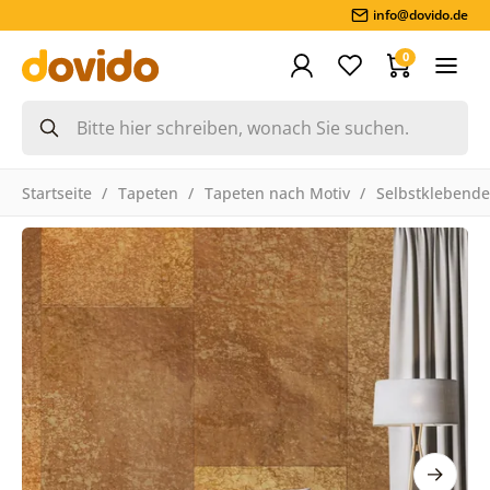
info@dovido.de
0
Startseite
Tapeten
Tapeten nach Motiv
Selbstklebende