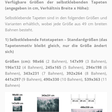
Verfügbare Größen der selbstklebenden Tapeten
(angegeben in cm, Verhältnis Breite x Höhe):
Selbstklebende Tapeten sind in den folgenden Größen und
Varianten erhältlich, wobei jede Größe aus 49 cm breiten
Bahnen besteht.
1) Selbstklebende Fototapeten – Standardgrößen (das
Tapetenmotiv bleibt gleich, nur die Größe ändert
sich)
Größen (cm): 98x66
(2 Bahnen),
147x99
(3 Bahnen),
196x132
(4 Bahnen),
245x165
(5 Bahnen),
294x198
(6
Bahnen),
343x231
(7 Bahnen),
392x264
(8 Bahnen),
441x297
(9 Bahnen),
490x330
(10 Bahnen),
539x363
(11
Bahnen)