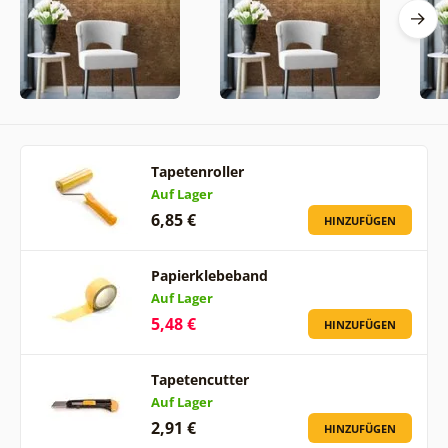
Tapetenroller
Auf Lager
6,85 €
HINZUFÜGEN
Papierklebeband
Auf Lager
5,48 €
HINZUFÜGEN
Tapetencutter
Auf Lager
2,91 €
HINZUFÜGEN