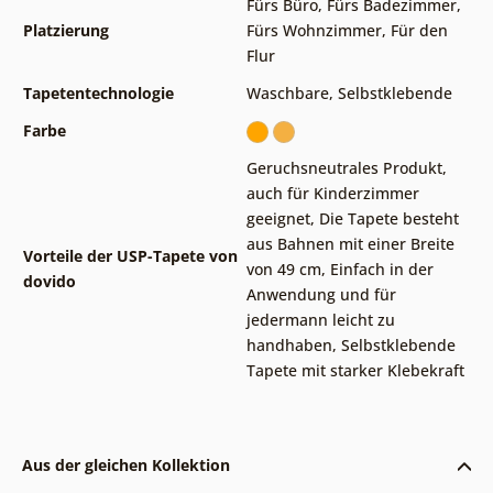
Fürs Büro
,
Fürs Badezimmer
,
Platzierung
Fürs Wohnzimmer
,
Für den
Flur
Tapetentechnologie
Waschbare
,
Selbstklebende
Farbe
Geruchsneutrales Produkt,
auch für Kinderzimmer
geeignet
,
Die Tapete besteht
aus Bahnen mit einer Breite
Vorteile der USP-Tapete von
von 49 cm
,
Einfach in der
dovido
Anwendung und für
jedermann leicht zu
handhaben
,
Selbstklebende
Tapete mit starker Klebekraft
Aus der gleichen Kollektion