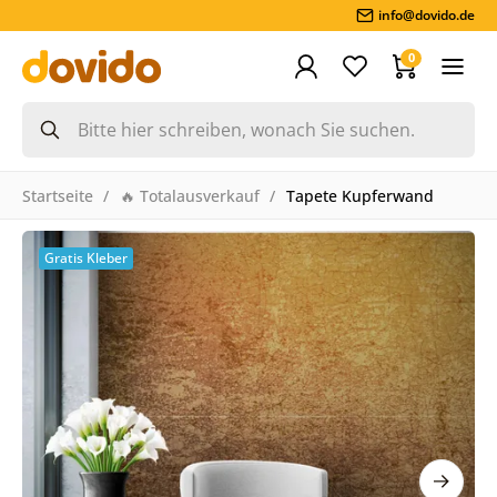
info@dovido.de
0
Startseite
🔥 Totalausverkauf
Tapete Kupferwand
Gratis Kleber