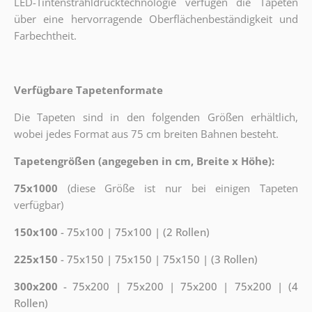
LED-Tintenstrahldrucktechnologie verfügen die Tapeten
über eine hervorragende Oberflächenbeständigkeit und
Farbechtheit.
Verfügbare Tapetenformate
Die Tapeten sind in den folgenden Größen erhältlich,
wobei jedes Format aus 75 cm breiten Bahnen besteht.
Tapetengrößen (angegeben in cm, Breite x Höhe):
75x1000
(diese Größe ist nur bei einigen Tapeten
verfügbar)
150x100
- 75x100 | 75x100 | (2 Rollen)
225x150
- 75x150 | 75x150 | 75x150 | (3 Rollen)
300x200
- 75x200 | 75x200 | 75x200 | 75x200 | (4
Rollen)