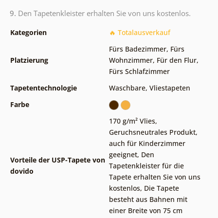
9.
Den Tapetenkleister erhalten Sie von uns kostenlos.
Kategorien
🔥 Totalausverkauf
Fürs Badezimmer
,
Fürs
Platzierung
Wohnzimmer
,
Für den Flur
,
Fürs Schlafzimmer
Tapetentechnologie
Waschbare
,
Vliestapeten
Farbe
170 g/m² Vlies
,
Geruchsneutrales Produkt,
auch für Kinderzimmer
geeignet
,
Den
Vorteile der USP-Tapete von
Tapetenkleister für die
dovido
Tapete erhalten Sie von uns
kostenlos
,
Die Tapete
besteht aus Bahnen mit
einer Breite von 75 cm