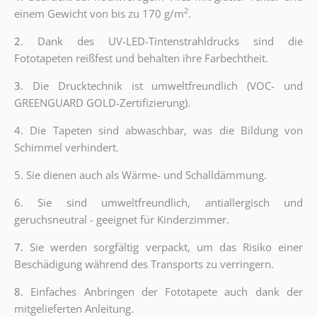
2
einem Gewicht von bis zu 170 g/m
.
2.
Dank des UV-LED-Tintenstrahldrucks sind die
Fototapeten reißfest und behalten ihre Farbechtheit.
3.
Die Drucktechnik ist umweltfreundlich (VOC- und
GREENGUARD GOLD-Zertifizierung).
4.
Die Tapeten sind abwaschbar, was die Bildung von
Schimmel verhindert.
5.
Sie dienen auch als Wärme- und Schalldämmung.
6. Sie sind umweltfreundlich, antiallergisch und
geruchsneutral - geeignet für Kinderzimmer.
7.
Sie werden sorgfältig verpackt, um das Risiko einer
Beschädigung während des Transports zu verringern.
8.
Einfaches Anbringen der Fototapete auch dank der
mitgelieferten Anleitung.