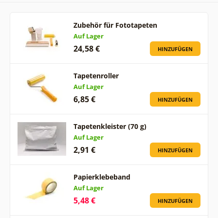
Zubehör für Fototapeten
Auf Lager
24,58 €
HINZUFÜGEN
Tapetenroller
Auf Lager
6,85 €
HINZUFÜGEN
Tapetenkleister (70 g)
Auf Lager
2,91 €
HINZUFÜGEN
Papierklebeband
Auf Lager
5,48 €
HINZUFÜGEN