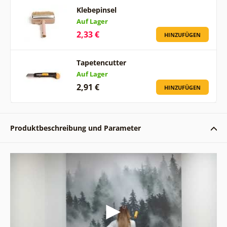
Klebepinsel
Auf Lager
2,33 €
HINZUFÜGEN
Tapetencutter
Auf Lager
2,91 €
HINZUFÜGEN
Produktbeschreibung und Parameter