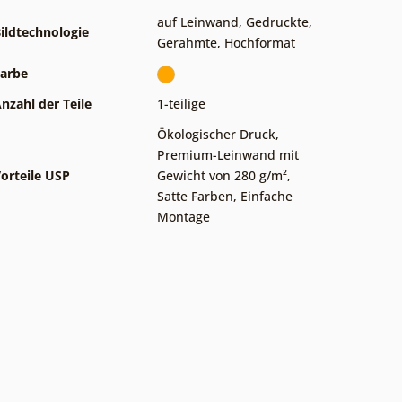
auf Leinwand
,
Gedruckte
,
ildtechnologie
Gerahmte
,
Hochformat
arbe
nzahl der Teile
1-teilige
Ökologischer Druck
,
Premium-Leinwand mit
orteile USP
Gewicht von 280 g/m²
,
Satte Farben
,
Einfache
Montage