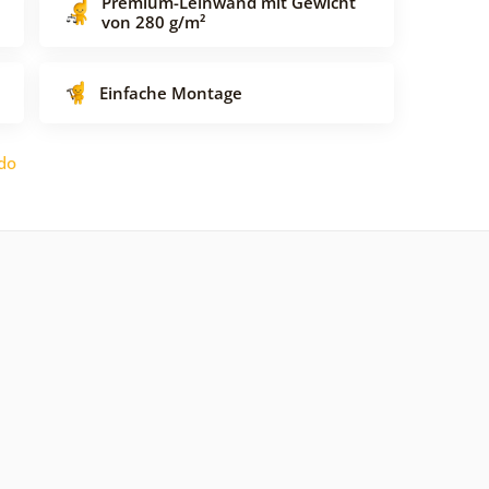
Premium-Leinwand mit Gewicht
von 280 g/m²
Einfache Montage
do