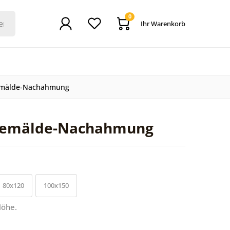
0
Ihr Warenkorb
Gemälde-Nachahmung
 Gemälde-Nachahmung
80x120
100x150
Höhe.