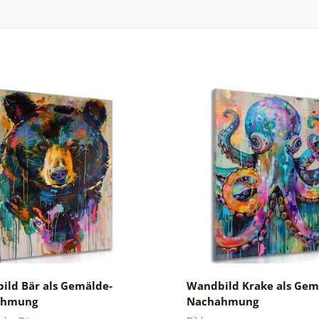
ild Bär als Gemälde-
Wandbild Krake als Gem
ahmung
Nachahmung