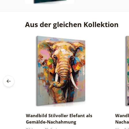
Aus der gleichen Kollektion
Wandbild Stilvoller Elefant als
Wandb
Gemälde-Nachahmung
Nach