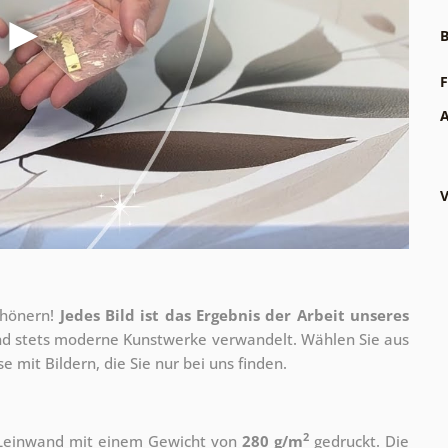
B
F
A
V
chönern!
Jedes Bild ist das Ergebnis der Arbeit unseres
 und stets moderne Kunstwerke verwandelt. Wählen Sie aus
 mit Bildern, die Sie nur bei uns finden.
2
r Leinwand mit einem Gewicht von
280 g/m
gedruckt. Die