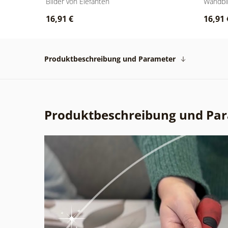
Bilder von Elefanten
Wandbi
16,91 €
16,91 
Produktbeschreibung und Parameter
Produktbeschreibung und Pa