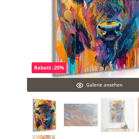
Rabatt -20%
Galerie ansehen