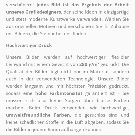
verschönern!
Jedes Bild ist das Ergebnis der Arbeit
unseres Grafikdesigners
, der
seine Ideen in einzigartige
und stets moderne Kunstwerke verwandelt. Wählen Sie
aus originellen Motiven und verschönern Sie Ihr Zuhause
mit Bildern, die Sie nur bei uns finden.
Hochwertiger Druck
Unsere Bilder werden auf hochwertiger, flexibler
2
Leinwand mit einem Gewicht von
280 g/m
gedruckt. Die
Qualität der Bilder liegt nicht nur im Material, sondern
auch in der verwendeten Technologie. Unsere Bilder
werden langsam und mit höchster Präzision gedruckt,
sodass eine
hohe Farbintensität
garantiert ist – Sie
müssen sich also keine Sorgen über blasse Farben
machen. Beim Druck verwenden wir hochwertige,
umweltfreundliche Farben
, die geruchlos sind und
keine schädlichen Stoffe in die Luft abgeben, sodass Sie
die Bilder in jedem Raum aufhängen können.