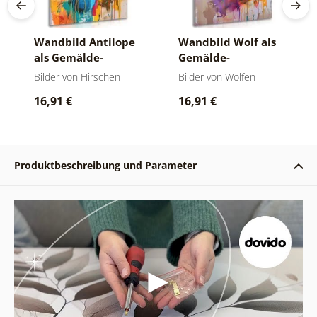
Wandbild Antilope
Wandbild Wolf als
als Gemälde-
Gemälde-
Nachahmung
Nachahmung
Bilder von Hirschen
Bilder von Wölfen
16,91 €
16,91 €
Produktbeschreibung und Parameter