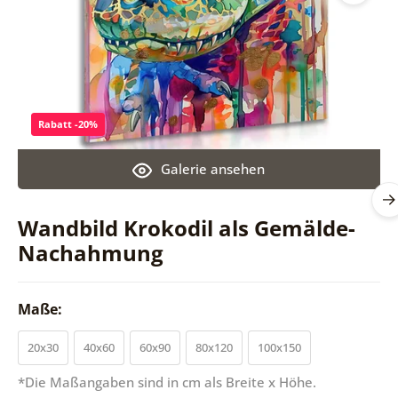
Rabatt -20%
Galerie ansehen
Wandbild Krokodil als Gemälde-
Nachahmung
Maße:
20x30
40x60
60x90
80x120
100x150
*Die Maßangaben sind in cm als Breite x Höhe.