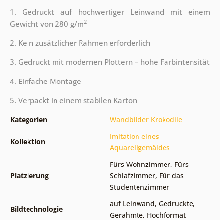
1. Gedruckt auf hochwertiger Leinwand mit einem
2
Gewicht von 280 g/m
2. Kein zusätzlicher Rahmen erforderlich
3. Gedruckt mit modernen Plottern – hohe Farbintensität
4. Einfache Montage
5. Verpackt in einem stabilen Karton
Kategorien
Wandbilder Krokodile
Imitation eines
Kollektion
Aquarellgemäldes
Fürs Wohnzimmer
,
Fürs
Platzierung
Schlafzimmer
,
Für das
Studentenzimmer
auf Leinwand
,
Gedruckte
,
Bildtechnologie
Gerahmte
,
Hochformat