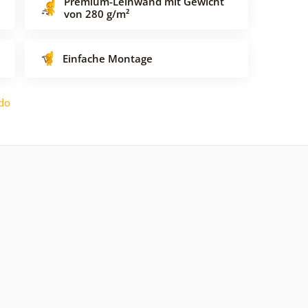
Premium-Leinwand mit Gewicht
von 280 g/m²
Einfache Montage
do