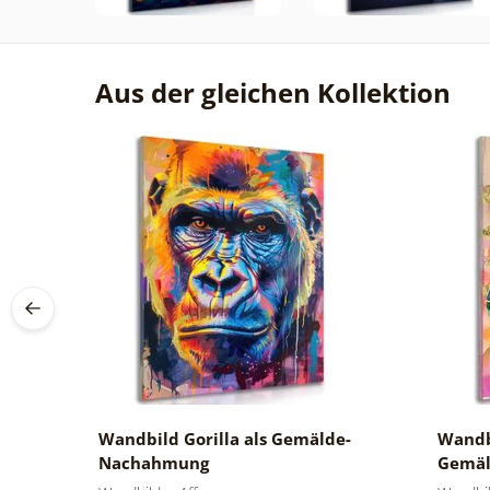
Aus der gleichen Kollektion
de-
Wandbild Gorilla als Gemälde-
Wandbi
Nachahmung
Gemä