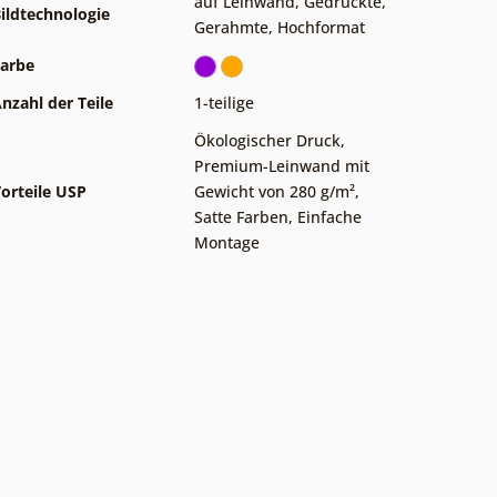
auf Leinwand
,
Gedruckte
,
ildtechnologie
Gerahmte
,
Hochformat
arbe
nzahl der Teile
1-teilige
Ökologischer Druck
,
Premium-Leinwand mit
orteile USP
Gewicht von 280 g/m²
,
Satte Farben
,
Einfache
Montage