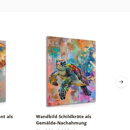
nt als
Wandbild Schildkröte als
W
Gemälde-Nachahmung
N