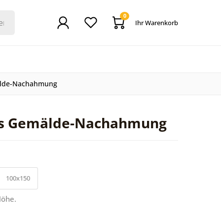
0
Ihr Warenkorb
älde-Nachahmung
als Gemälde-Nachahmung
100x150
Höhe.