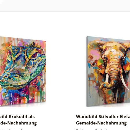
ld Krokodil als
Wandbild Stilvoller Elefa
lde-Nachahmung
Gemälde-Nachahmung