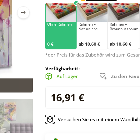
Ohne Rahmen
Rahmen –
Rahmen –
Natureiche
Braunnussbaum
0 €
ab 10,60 €
ab 10,60 €
*der Preis für das Zubehör wird zum Ges
Verfügbarkeit:
Auf Lager
Zu den Favo
16,91 €
Versuchen Sie es mit einem Wandbild