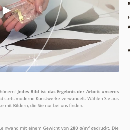
B
F
A
V
chönern!
Jedes Bild ist das Ergebnis der Arbeit unseres
 und stets moderne Kunstwerke verwandelt. Wählen Sie aus
 mit Bildern, die Sie nur bei uns finden.
2
r Leinwand mit einem Gewicht von
280 g/m
gedruckt. Die