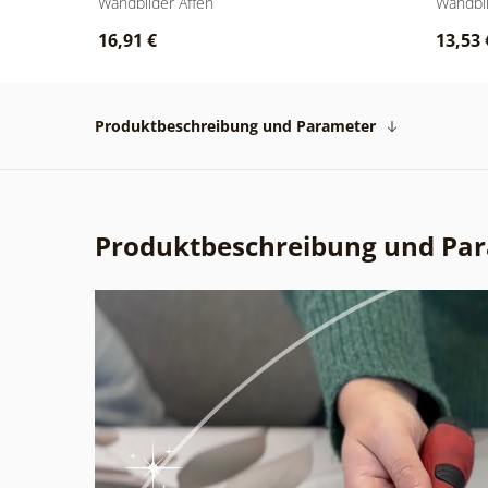
Wandbilder Affen
Wandbil
16,91 €
13,53 
Produktbeschreibung und Parameter
Produktbeschreibung und Pa