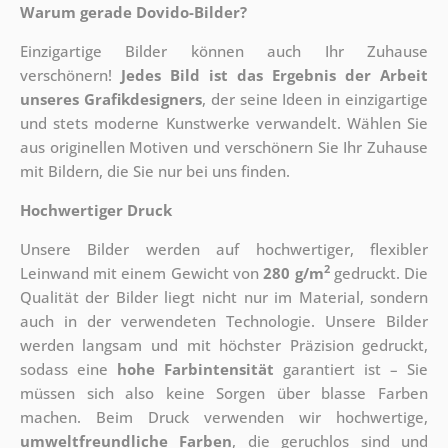
Warum gerade Dovido-Bilder?
Einzigartige Bilder können auch Ihr Zuhause
verschönern!
Jedes Bild ist das Ergebnis der Arbeit
unseres Grafikdesigners
, der
seine Ideen in einzigartige
und stets moderne Kunstwerke verwandelt. Wählen Sie
aus originellen Motiven und verschönern Sie Ihr Zuhause
mit Bildern, die Sie nur bei uns finden.
Hochwertiger Druck
Unsere Bilder werden auf hochwertiger, flexibler
2
Leinwand mit einem Gewicht von
280 g/m
gedruckt. Die
Qualität der Bilder liegt nicht nur im Material, sondern
auch in der verwendeten Technologie. Unsere Bilder
werden langsam und mit höchster Präzision gedruckt,
sodass eine
hohe Farbintensität
garantiert ist – Sie
müssen sich also keine Sorgen über blasse Farben
machen. Beim Druck verwenden wir hochwertige,
umweltfreundliche Farben
, die geruchlos sind und