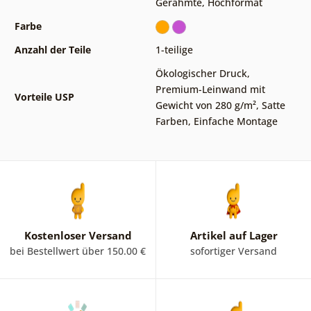
Gerahmte
,
Hochformat
Farbe
Anzahl der Teile
1-teilige
Ökologischer Druck
,
Premium-Leinwand mit
Vorteile USP
Gewicht von 280 g/m²
,
Satte
Farben
,
Einfache Montage
Kostenloser Versand
Artikel auf Lager
bei Bestellwert über 150.00 €
sofortiger Versand