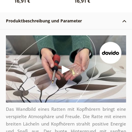
16,91 €
16,91 €
Produktbeschreibung und Parameter
Das Wandbild eines Ratten mit Kopfhörern bringt eine
verspielte Atmosphäre und Freude. Die Ratte mit einem
breiten Lächeln und Kopfhörern strahlt positive Energie
und Spaß aus. Der bunte Hintergrund mit sanften