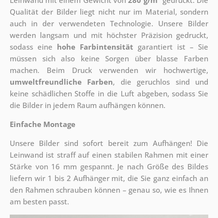
Leinwand mit einem Gewicht von
280 g/m
gedruckt. Die
Qualität der Bilder liegt nicht nur im Material, sondern
auch in der verwendeten Technologie. Unsere Bilder
werden langsam und mit höchster Präzision gedruckt,
sodass eine
hohe Farbintensität
garantiert ist – Sie
müssen sich also keine Sorgen über blasse Farben
machen. Beim Druck verwenden wir hochwertige,
umweltfreundliche Farben
, die geruchlos sind und
keine schädlichen Stoffe in die Luft abgeben, sodass Sie
die Bilder in jedem Raum aufhängen können.
Einfache Montage
Unsere Bilder sind sofort bereit zum Aufhängen! Die
Leinwand ist straff auf einen stabilen Rahmen mit einer
Stärke von 16 mm gespannt. Je nach Größe des Bildes
liefern wir 1 bis 2 Aufhänger mit, die Sie ganz einfach an
den Rahmen schrauben können – genau so, wie es Ihnen
am besten passt.