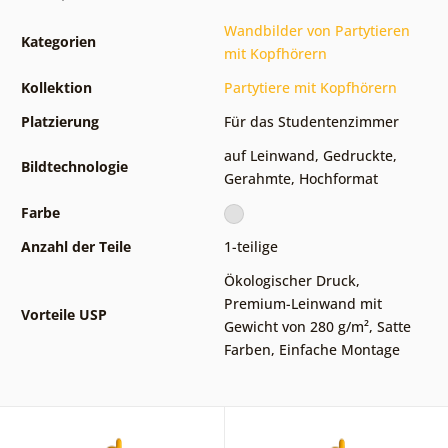
Wandbilder von Partytieren
Kategorien
mit Kopfhörern
Kollektion
Partytiere mit Kopfhörern
Platzierung
Für das Studentenzimmer
auf Leinwand
,
Gedruckte
,
Bildtechnologie
Gerahmte
,
Hochformat
Farbe
Anzahl der Teile
1-teilige
Ökologischer Druck
,
Premium-Leinwand mit
Vorteile USP
Gewicht von 280 g/m²
,
Satte
Farben
,
Einfache Montage