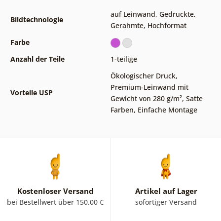
auf Leinwand
,
Gedruckte
,
Bildtechnologie
Gerahmte
,
Hochformat
Farbe
Anzahl der Teile
1-teilige
Ökologischer Druck
,
Premium-Leinwand mit
Vorteile USP
Gewicht von 280 g/m²
,
Satte
Farben
,
Einfache Montage
Kostenloser Versand
Artikel auf Lager
bei Bestellwert über 150.00 €
sofortiger Versand