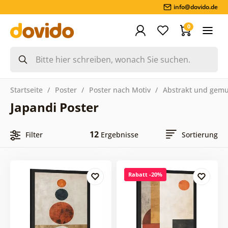
info@dovido.de
0
Startseite
Poster
Poster nach Motiv
Abstrakt und gemu
Japandi Poster
12
Filter
Ergebnisse
Sortierung
Rabatt -20%