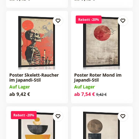
Rabatt -20%
Poster Skelett-Raucher
Poster Roter Mond im
im Japandi-Stil
Japandi-Stil
Auf Lager
Auf Lager
ab 9,42 €
ab 7,54 €
9,42 €
Rabatt -20%