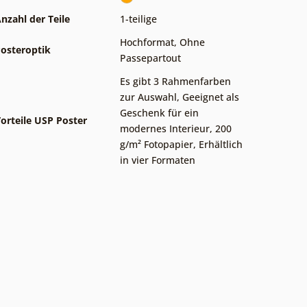
nzahl der Teile
1-teilige
Hochformat
,
Ohne
osteroptik
Passepartout
Es gibt 3 Rahmenfarben
zur Auswahl
,
Geeignet als
Geschenk für ein
orteile USP Poster
modernes Interieur
,
200
g/m² Fotopapier
,
Erhältlich
in vier Formaten