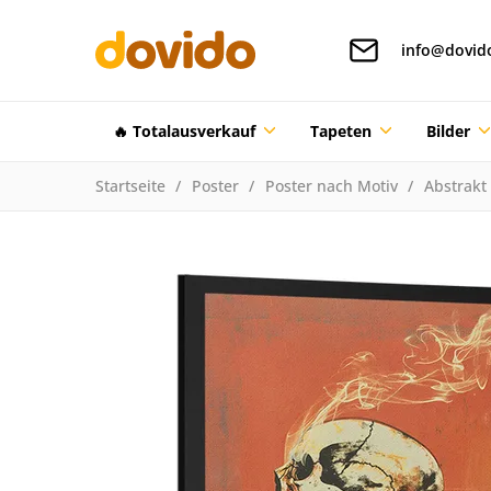
info@dovid
🔥 Totalausverkauf
Tapeten
Bilder
Startseite
Poster
Poster nach Motiv
Abstrakt