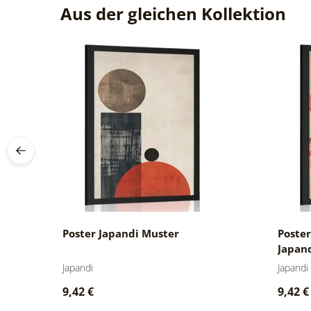
Aus der gleichen Kollektion
es
Poster Japandi Muster
Poster
Japand
Japandi
Japandi
9,42 €
9,42 €