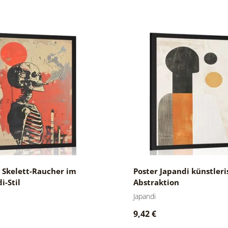
 Skelett-Raucher im
Poster Japandi künstleri
i-Stil
Abstraktion
Japandi
9,42 €