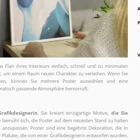
A
P
V
as Flair ihres Interieurs einfach, schnell und zu minimalen
gt, um einem Raum neuen Charakter zu verleihen. Wenn Sie
chen, können Sie mehrere Poster auswählen und eine
thematisch passende Atmosphäre hervorruft.
Grafikdesignerin
. Sie kreiert einzigartige Motive,
die Sie
ie bemüht sich, die Poster auf dem neuesten Stand zu halten
 anzupassen. Poster sind eine begehrte Dekoration, die in
ur Plakate, die von einer Grafikdesignerin entworfen wurden,