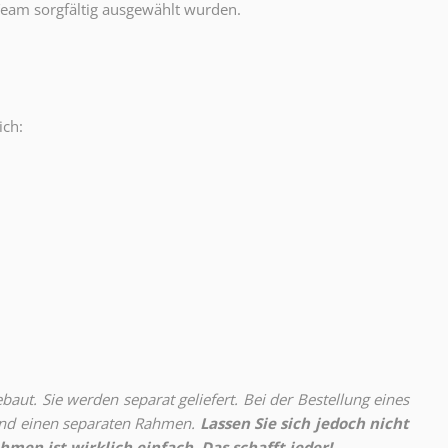
eam sorgfältig ausgewählt wurden.
ich:
.
aut. Sie werden separat geliefert. Bei der Bestellung eines
 und einen separaten Rahmen.
Lassen Sie sich jedoch nicht
hmen ist wirklich einfach. Das schafft jeder!