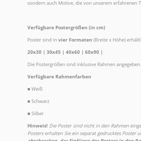
sondern auch Motive, die von unserem erfahrenen T
Verfügbare Postergrößen (in cm)
Poster sind in
vier Formaten
(Breite x Höhe) erhältl
20x30 | 30x45 | 40x60 | 60x90 |
Die Postergrößen sind inklusive Rahmen angegeben
Verfügbare Rahmenfarben
■
Weiß
■
Schwarz
■
Silber
Hinweis!
Die Poster sind nicht in den Rahmen eingeb
Posters erhalten Sie ein separat gedrucktes Poster
abschrecken, das Einfügen des Posters in den Ra