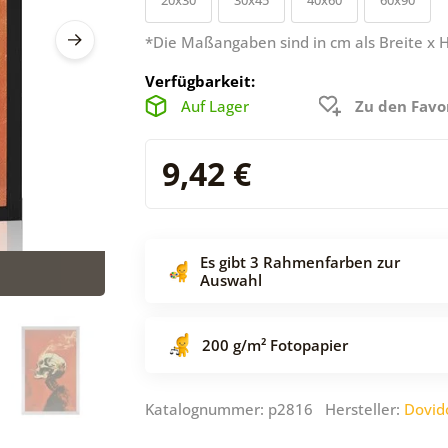
*Die Maßangaben sind in cm als Breite x 
Verfügbarkeit:
Auf Lager
Zu den Favo
9,42 €
Es gibt 3 Rahmenfarben zur
Auswahl
200 g/m² Fotopapier
Katalognummer: p2816 Hersteller:
Dovid