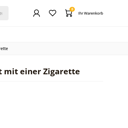
0
Ihr Warenkorb
rette
t mit einer Zigarette