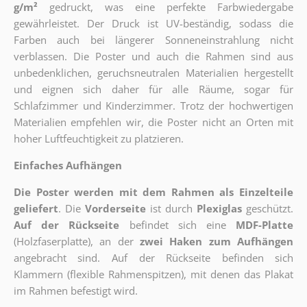
g/m²
gedruckt, was eine perfekte Farbwiedergabe
gewährleistet. Der Druck ist UV-beständig, sodass die
Farben auch bei längerer Sonneneinstrahlung nicht
verblassen. Die Poster und auch die Rahmen sind aus
unbedenklichen, geruchsneutralen Materialien hergestellt
und eignen sich daher für alle Räume, sogar für
Schlafzimmer und Kinderzimmer. Trotz der hochwertigen
Materialien empfehlen wir, die Poster nicht an Orten mit
hoher Luftfeuchtigkeit zu platzieren.
Einfaches Aufhängen
Die Poster werden mit dem Rahmen als Einzelteile
geliefert
. Die
Vorderseite
ist durch
Plexiglas
geschützt.
Auf der Rückseite
befindet sich eine
MDF-Platte
(Holzfaserplatte), an der
zwei Haken zum Aufhängen
angebracht sind.
Auf der Rückseite befinden sich
Klammern (flexible Rahmenspitzen), mit denen das Plakat
im Rahmen befestigt wird.