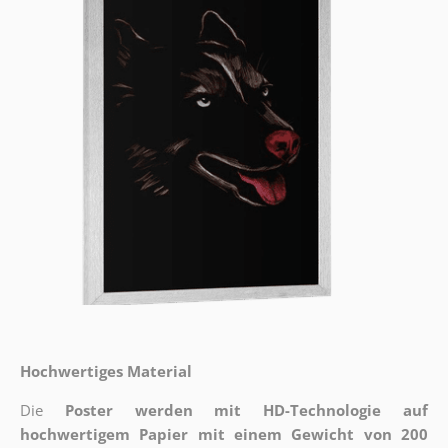
Hochwertiges Material
Die
Poster werden mit HD-Technologie auf
hochwertigem Papier mit einem Gewicht von 200