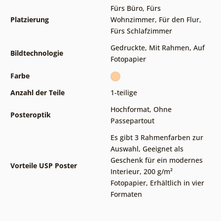
Fürs Büro
,
Fürs
Platzierung
Wohnzimmer
,
Für den Flur
,
Fürs Schlafzimmer
Gedruckte
,
Mit Rahmen
,
Auf
Bildtechnologie
Fotopapier
Farbe
Anzahl der Teile
1-teilige
Hochformat
,
Ohne
Posteroptik
Passepartout
Es gibt 3 Rahmenfarben zur
Auswahl
,
Geeignet als
Geschenk für ein modernes
Vorteile USP Poster
Interieur
,
200 g/m²
Fotopapier
,
Erhältlich in vier
Formaten