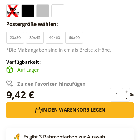
Postergröße wählen:
20x30
30x45
40x60
60x90
*Die Maßangaben sind in cm als Breite x Höhe.
Verfügbarkeit:
Auf Lager
Zu den Favoriten hinzufügen
9,42 €
+
St
-
IN DEN WARENKORB LEGEN
Es gibt 3 Rahmenfarben zur Auswahl