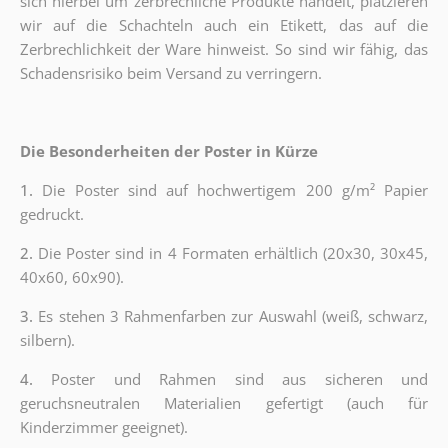
sich hierbei um zerbrechliche Produkte handelt, platzieren
wir auf die Schachteln auch ein Etikett, das auf die
Zerbrechlichkeit der Ware hinweist. So sind wir fähig, das
Schadensrisiko beim Versand zu verringern.
Die Besonderheiten der Poster in Kürze
1.
Die Poster sind auf hochwertigem 200 g/m² Papier
gedruckt.
2.
Die Poster sind in 4 Formaten erhältlich (20x30, 30x45,
40x60, 60x90).
3.
Es stehen 3 Rahmenfarben zur Auswahl (weiß, schwarz,
silbern).
4.
Poster und Rahmen sind aus sicheren und
geruchsneutralen Materialien gefertigt (auch für
Kinderzimmer geeignet).