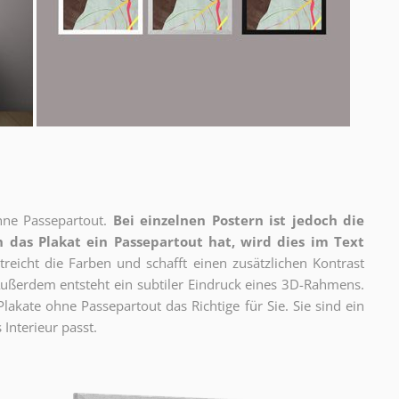
ne Passepartout.
Bei einzelnen Postern ist jedoch die
 das Plakat ein Passepartout hat, wird dies im Text
reicht die Farben und schafft einen zusätzlichen Kontrast
ßerdem entsteht ein subtiler Eindruck eines 3D-Rahmens.
akate ohne Passepartout das Richtige für Sie. Sie sind ein
 Interieur passt.