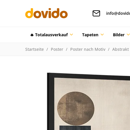
info@dovid
🔥 Totalausverkauf
Tapeten
Bilder
Startseite
Poster
Poster nach Motiv
Abstrakt