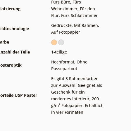
Fürs Büro
,
Fürs
latzierung
Wohnzimmer
,
Für den
Flur
,
Fürs Schlafzimmer
Gedruckte
,
Mit Rahmen
,
ildtechnologie
Auf Fotopapier
arbe
nzahl der Teile
1-teilige
Hochformat
,
Ohne
osteroptik
Passepartout
Es gibt 3 Rahmenfarben
zur Auswahl
,
Geeignet als
Geschenk für ein
orteile USP Poster
modernes Interieur
,
200
g/m² Fotopapier
,
Erhältlich
in vier Formaten