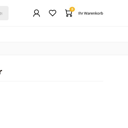
0
Ihr Warenkorb
r