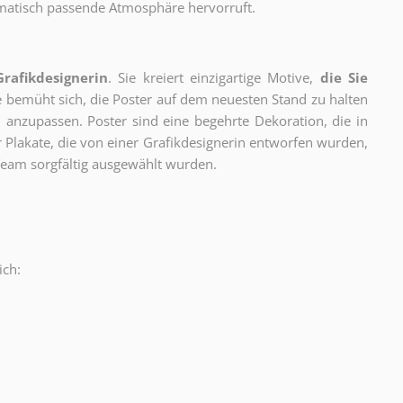
thematisch passende Atmosphäre hervorruft.
Grafikdesignerin
. Sie kreiert einzigartige Motive,
die Sie
ie bemüht sich, die Poster auf dem neuesten Stand zu halten
 anzupassen. Poster sind eine begehrte Dekoration, die in
ur Plakate, die von einer Grafikdesignerin entworfen wurden,
eam sorgfältig ausgewählt wurden.
ich:
.