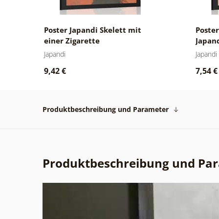
m
Poster Japandi Skelett mit
Poster
einer Zigarette
Japand
Japandi
Japandi
9,42 €
7,54 €
Produktbeschreibung und Parameter
Produktbeschreibung und Pa