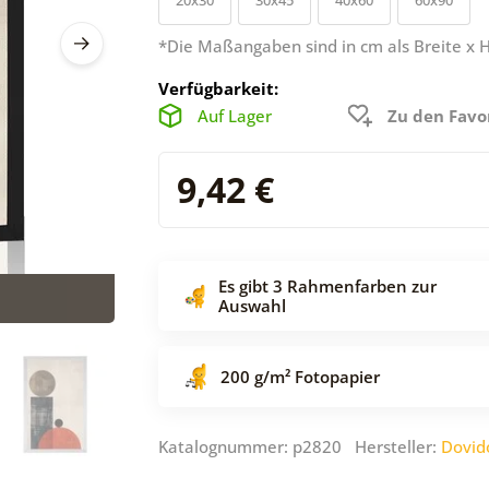
*Die Maßangaben sind in cm als Breite x 
Verfügbarkeit:
Auf Lager
Zu den Favo
9,42 €
Es gibt 3 Rahmenfarben zur
Auswahl
200 g/m² Fotopapier
Katalognummer: p2820 Hersteller:
Dovid