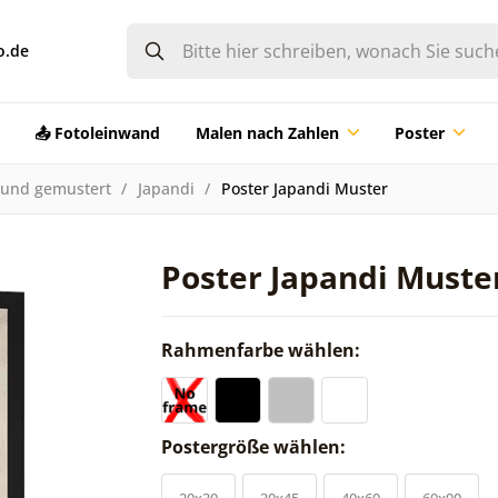
o.de
📤 Fotoleinwand
Malen nach Zahlen
Poster
 und gemustert
Japandi
Poster Japandi Muster
Poster Japandi Muste
Rahmenfarbe wählen:
Postergröße wählen:
20x30
30x45
40x60
60x90